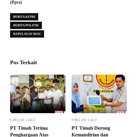
(Pprz)
BERITA KEPRI
BERITA POLITIK
KEPULAUAN RIAU
Pos Terkait
8 BULAN LALU
9 BULAN LALU
PT Timah Terima
PT Timah Dorong
Penghargaan Atas
Kemandirian dan