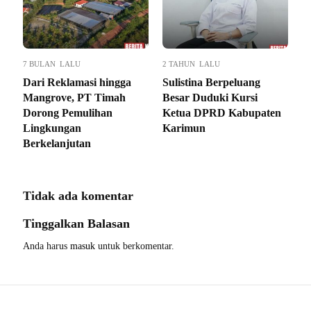
7 BULAN LALU
2 TAHUN LALU
Dari Reklamasi hingga
Sulistina Berpeluang
Mangrove, PT Timah
Besar Duduki Kursi
Dorong Pemulihan
Ketua DPRD Kabupaten
Lingkungan
Karimun
Berkelanjutan
Tidak ada komentar
Tinggalkan Balasan
Anda harus
masuk
untuk berkomentar.