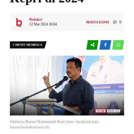
Redaksi
0
BERITA KEPRI
12 Mar 2024 16:04
1 MENIT MEMBACA
Walikota Batam Muhammad Rudi (foto: facebook kata
batam/beritakarimun.id)