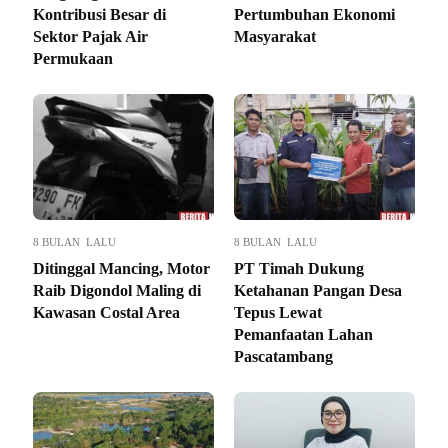
Kontribusi Besar di
Pertumbuhan Ekonomi
Sektor Pajak Air
Masyarakat
Permukaan
8 BULAN LALU
8 BULAN LALU
Ditinggal Mancing, Motor
PT Timah Dukung
Raib Digondol Maling di
Ketahanan Pangan Desa
Kawasan Costal Area
Tepus Lewat
Pemanfaatan Lahan
Pascatambang