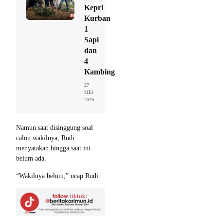
Kepri
Kurban
1
Sapi
dan
4
Kambing
27
MEI
2026
Namun saat disinggung soal
calon wakilnya, Rudi
menyatakan hingga saat ini
belum ada.
“Wakilnya belum,” ucap Rudi.