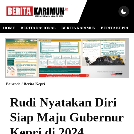
HOME
BERITA NASIONAL
BERITA KARIMUN
BERITA KEPRI
Beranda
/
Berita Kepri
Rudi Nyatakan Diri
Siap Maju Gubernur
Kepri di 2024