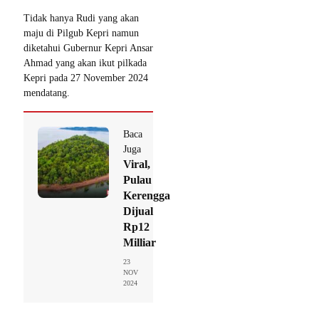
Tidak hanya Rudi yang akan
maju di Pilgub Kepri namun
diketahui Gubernur Kepri Ansar
Ahmad yang akan ikut pilkada
Kepri pada 27 November 2024
mendatang.
Baca
Juga
Viral,
Pulau
Kerengga
Dijual
Rp12
Milliar
23
NOV
2024