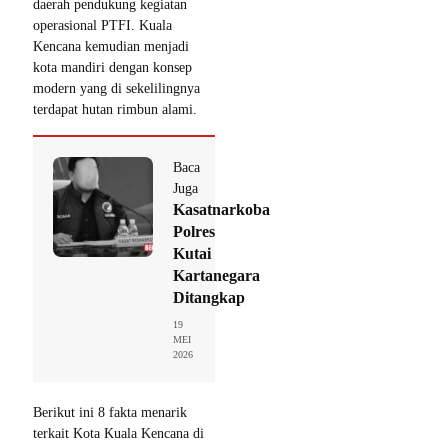
daerah pendukung kegiatan
operasional PTFI. Kuala
Kencana kemudian menjadi
kota mandiri dengan konsep
modern yang di sekelilingnya
terdapat hutan rimbun alami.
Baca
Juga
Kasatnarkoba
Polres
Kutai
Kartanegara
Ditangkap
19
MEI
2026
Berikut ini 8 fakta menarik
terkait Kota Kuala Kencana di