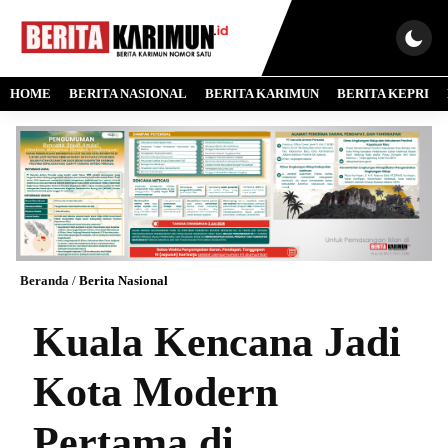
HOME
BERITA NASIONAL
BERITA KARIMUN
BERITA KEPRI
Beranda
/
Berita Nasional
Kuala Kencana Jadi
Kota Modern
Pertama di