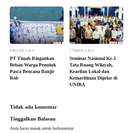
8 BULAN LALU
1 TAHUN LALU
PT Timah Ringankan
Seminar Nasional Ke-3
Beban Warga Penutuk
Tata Ruang Wilayah,
Pasca Bencana Banjir
Kearifan Lokal dan
Rob
Kemaritiman Digelar di
UNIBA
Tidak ada komentar
Tinggalkan Balasan
Anda harus
masuk
untuk berkomentar.