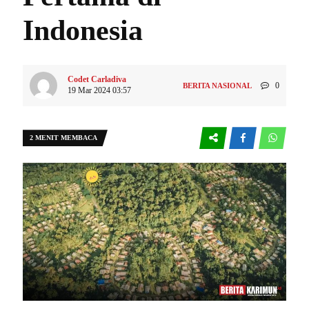
Indonesia
Codet Carladiva
0
BERITA NASIONAL
19 Mar 2024 03:57
2 MENIT MEMBACA