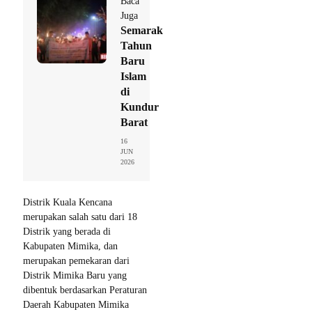
Baca
Juga
Semarak
Tahun
Baru
Islam
di
Kundur
Barat
16
JUN
2026
Distrik Kuala Kencana
merupakan salah satu dari 18
Distrik yang berada di
Kabupaten Mimika, dan
merupakan pemekaran dari
Distrik Mimika Baru yang
dibentuk berdasarkan Peraturan
Daerah Kabupaten Mimika