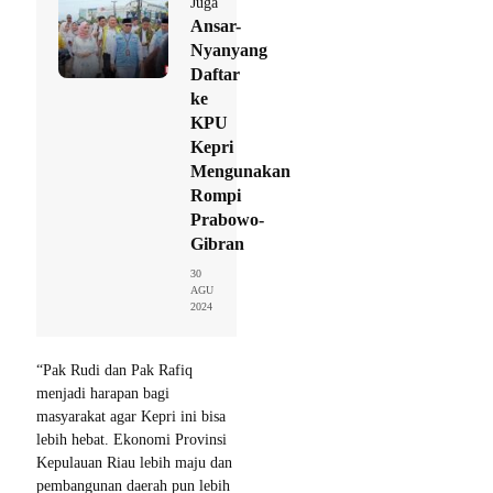
Juga
Ansar-
Nyanyang
Daftar
ke
KPU
Kepri
Mengunakan
Rompi
Prabowo-
Gibran
30
AGU
2024
“Pak Rudi dan Pak Rafiq
menjadi harapan bagi
masyarakat agar Kepri ini bisa
lebih hebat. Ekonomi Provinsi
Kepulauan Riau lebih maju dan
pembangunan daerah pun lebih