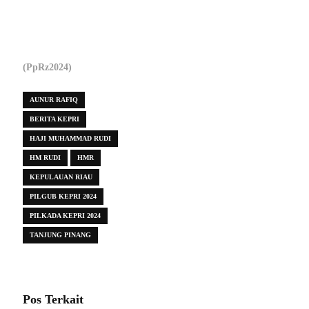
(PpRz2024)
AUNUR RAFIQ
BERITA KEPRI
HAJI MUHAMMAD RUDI
HM RUDI
HMR
KEPULAUAN RIAU
PILGUB KEPRI 2024
PILKADA KEPRI 2024
TANJUNG PINANG
Pos Terkait