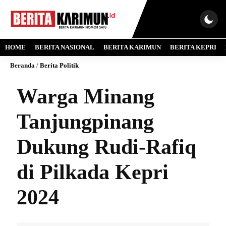
HOME
BERITA NASIONAL
BERITA KARIMUN
BERITA KEPRI
Beranda
/
Berita Politik
Warga Minang
Tanjungpinang
Dukung Rudi-Rafiq
di Pilkada Kepri
2024