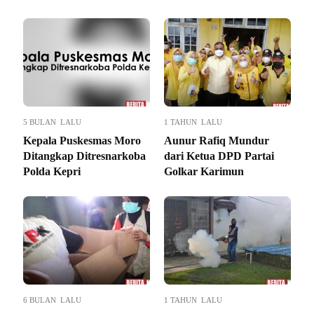
5 BULAN LALU
1 TAHUN LALU
Kepala Puskesmas Moro
Aunur Rafiq Mundur
Ditangkap Ditresnarkoba
dari Ketua DPD Partai
Polda Kepri
Golkar Karimun
6 BULAN LALU
1 TAHUN LALU