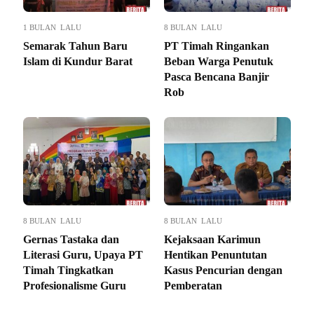
1 BULAN LALU
8 BULAN LALU
Semarak Tahun Baru
PT Timah Ringankan
Islam di Kundur Barat
Beban Warga Penutuk
Pasca Bencana Banjir
Rob
8 BULAN LALU
8 BULAN LALU
Gernas Tastaka dan
Kejaksaan Karimun
Literasi Guru, Upaya PT
Hentikan Penuntutan
Timah Tingkatkan
Kasus Pencurian dengan
Profesionalisme Guru
Pemberatan