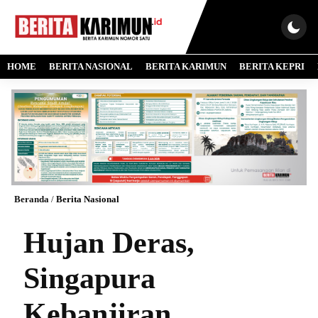
HOME
BERITA NASIONAL
BERITA KARIMUN
BERITA KEPRI
Beranda
/
Berita Nasional
Hujan Deras,
Singapura
Kebanjiran