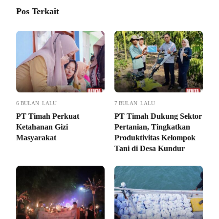
Pos Terkait
6 BULAN LALU
7 BULAN LALU
PT Timah Perkuat
PT Timah Dukung Sektor
Ketahanan Gizi
Pertanian, Tingkatkan
Masyarakat
Produktivitas Kelompok
Tani di Desa Kundur