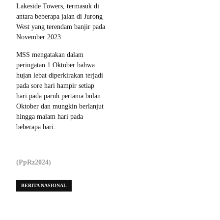
Lakeside Towers, termasuk di
antara beberapa jalan di Jurong
West yang terendam banjir pada
November 2023.
MSS mengatakan dalam
peringatan 1 Oktober bahwa
hujan lebat diperkirakan terjadi
pada sore hari hampir setiap
hari pada paruh pertama bulan
Oktober dan mungkin berlanjut
hingga malam hari pada
beberapa hari.
(PpRz2024)
BERITA NASIONAL