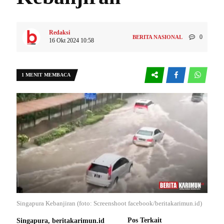
Redaksi
0
BERITA NASIONAL
16 Okt 2024 10:58
1 MENIT MEMBACA
Singapura Kebanjiran (foto: Screenshoot facebook/beritakarimun.id)
Pos Terkait
Singapura, beritakarimun.id