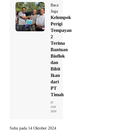
Baca
Juga
Kelompok
Perigi
Tempayan
2
Terima
Bantuan
Bioflok
dan
Bibit
Ikan
dari
PT
Timah
07
JAN
2026
Suhu pada 14 Oktober 2024