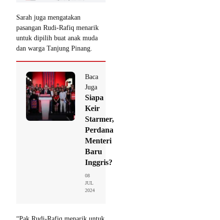
Sarah juga mengatakan
pasangan Rudi-Rafiq menarik
untuk dipilih buat anak muda
dan warga Tanjung Pinang.
Baca
Juga
Siapa
Keir
Starmer,
Perdana
Menteri
Baru
Inggris?
08
JUL
2024
“Pak Rudi-Rafiq menarik untuk