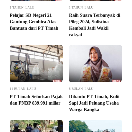
1 TAHUN LALU
1 TAHUN LALU
Pelajar SD Negeri 21
Raih Suara Terbanyak di
Gantung Gembira Atas
Pileg 2024, Sulistina
Bantuan dari PT Timah
Kembali Jadi Wakil
rakyat
11 BULAN LALU
8 BULAN LALU
PT Timah Setorkan Pajak
Dibantu PT Timah, Kulit
dan PNBP 839,991 miliar
Sapi Jadi Peluang Usaha
Warga Bangka