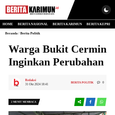
HOME
BERITA NASIONAL
BERITA KARIMUN
BERITA KEPRI
Beranda
/
Berita Politik
Warga Bukit Cermin
Inginkan Perubahan
Redaksi
0
BERITA POLITIK
31 Okt 2024 18:41
2 MENIT MEMBACA