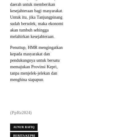
daerah untuk memberikan
kesejahteraan bagi masyarakat.
Untuk itu, jika Tanjungpinang
sudah bersolek, maka ekonomi
akan tumbuh sehingga
melahirkan kesejahteraan.
Penuttup, HMR mengingatkan
kepada masyarakat dan
pendukungnya untuk bersatu
memajukan Provinsi Kepri,
tanpa menjelek-jelekan dan
menghina siapapun.
(PpRz2024)
AUNUR RAFIQ
BERITA KEPRI