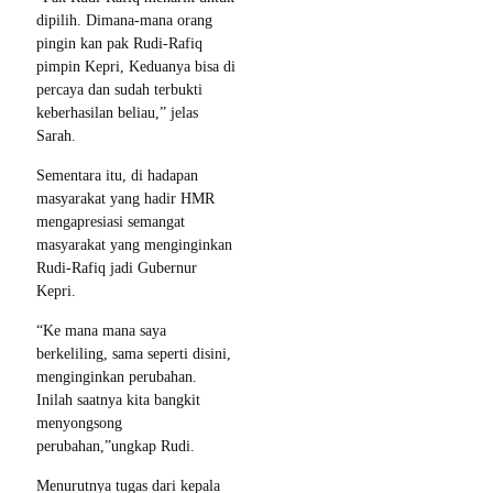
dipilih. Dimana-mana orang
pingin kan pak Rudi-Rafiq
pimpin Kepri, Keduanya bisa di
percaya dan sudah terbukti
keberhasilan beliau,” jelas
Sarah.
Sementara itu, di hadapan
masyarakat yang hadir HMR
mengapresiasi semangat
masyarakat yang menginginkan
Rudi-Rafiq jadi Gubernur
Kepri.
“Ke mana mana saya
berkeliling, sama seperti disini,
menginginkan perubahan.
Inilah saatnya kita bangkit
menyongsong
perubahan,”ungkap Rudi.
Menurutnya tugas dari kepala