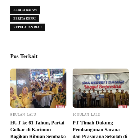
BERITA BATAM
BERITA KEPRI
KEPULAUAN RIAU
Pos Terkait
9 BULAN LALU
10 BULAN LALU
HUT ke 61 Tahun, Partai
PT Timah Dukung
Golkar di Karimun
Pembangunan Sarana
Bagikan Ribuan Sembako
dan Prasarana Sekolah di