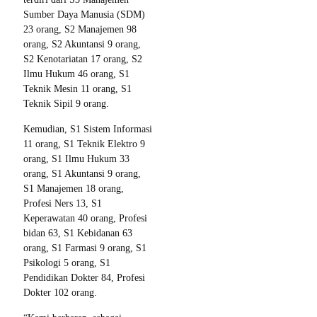
Sumber Daya Manusia (SDM)
23 orang, S2 Manajemen 98
orang, S2 Akuntansi 9 orang,
S2 Kenotariatan 17 orang, S2
Ilmu Hukum 46 orang, S1
Teknik Mesin 11 orang, S1
Teknik Sipil 9 orang.
Kemudian, S1 Sistem Informasi
11 orang, S1 Teknik Elektro 9
orang, S1 Ilmu Hukum 33
orang, S1 Akuntansi 9 orang,
S1 Manajemen 18 orang,
Profesi Ners 13, S1
Keperawatan 40 orang, Profesi
bidan 63, S1 Kebidanan 63
orang, S1 Farmasi 9 orang, S1
Psikologi 5 orang, S1
Pendidikan Dokter 84, Profesi
Dokter 102 orang.