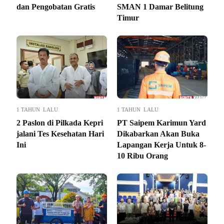
dan Pengobatan Gratis
SMAN 1 Damar Belitung
Timur
1 TAHUN LALU
1 TAHUN LALU
2 Paslon di Pilkada Kepri
PT Saipem Karimun Yard
jalani Tes Kesehatan Hari
Dikabarkan Akan Buka
Ini
Lapangan Kerja Untuk 8-
10 Ribu Orang