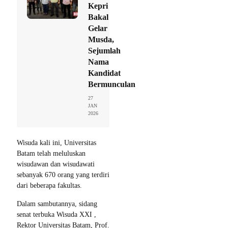
Kepri
Bakal
Gelar
Musda,
Sejumlah
Nama
Kandidat
Bermunculan
27
JAN
2026
Wisuda kali ini, Universitas
Batam telah meluluskan
wisudawan dan wisudawati
sebanyak 670 orang yang terdiri
dari beberapa fakultas.
Dalam sambutannya, sidang
senat terbuka Wisuda XXI ,
Rektor Universitas Batam, Prof.