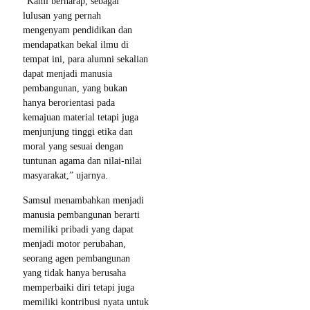
“Kami berharap, sebagai
lulusan yang pernah
mengenyam pendidikan dan
mendapatkan bekal ilmu di
tempat ini, para alumni sekalian
dapat menjadi manusia
pembangunan, yang bukan
hanya berorientasi pada
kemajuan material tetapi juga
menjunjung tinggi etika dan
moral yang sesuai dengan
tuntunan agama dan nilai-nilai
masyarakat,” ujarnya.
Samsul menambahkan menjadi
manusia pembangunan berarti
memiliki pribadi yang dapat
menjadi motor perubahan,
seorang agen pembangunan
yang tidak hanya berusaha
memperbaiki diri tetapi juga
memiliki kontribusi nyata untuk