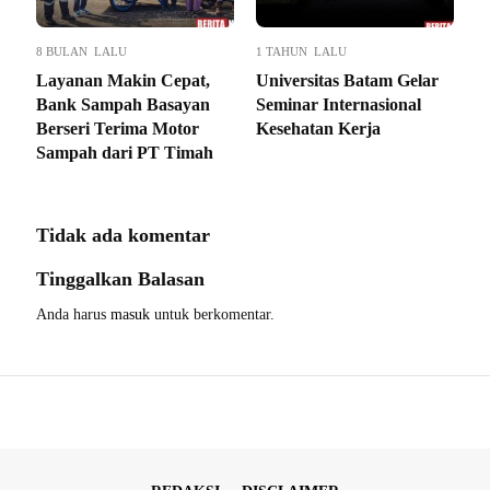
8 BULAN LALU
1 TAHUN LALU
Layanan Makin Cepat,
Universitas Batam Gelar
Bank Sampah Basayan
Seminar Internasional
Berseri Terima Motor
Kesehatan Kerja
Sampah dari PT Timah
Tidak ada komentar
Tinggalkan Balasan
Anda harus
masuk
untuk berkomentar.