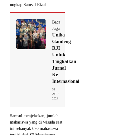
ungkap Samsul Rizal.
Baca
Juga
Uniba
Gandeng
RJI
Untuk
Tingkatkan
Jurnal
Ke
Internasional
31
AGU
2024
Samsul menjelaskan, jumlah
mahasiswa yang di wisuda saat
ini sebanyak 670 mahasiswa
terdiri dari S3 Manajemen