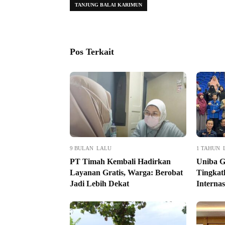
TANJUNG BALAI KARIMUN
Pos Terkait
9 BULAN LALU
1 TAHUN 
PT Timah Kembali Hadirkan
Uniba G
Layanan Gratis, Warga: Berobat
Tingkat
Jadi Lebih Dekat
Internas