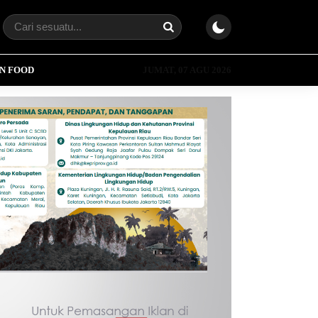
N FOOD
JUMAT, 07 AGU 2026