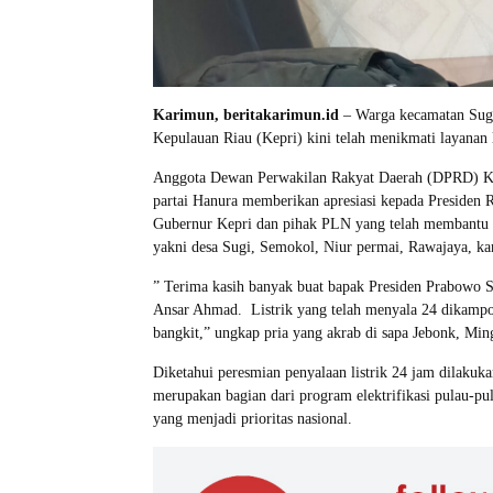
Karimun, beritakarimun.id
– Warga kecamatan Sugi
Kepulauan Riau (Kepri) kini telah menikmati layanan l
Anggota Dewan Perwakilan Rakyat Daerah (DPRD) Kari
partai Hanura memberikan apresiasi kepada Presiden 
Gubernur Kepri dan pihak PLN yang telah membantu 
yakni desa Sugi, Semokol, Niur permai, Rawajaya, k
” Terima kasih banyak buat bapak Presiden Prabowo 
Ansar Ahmad. Listrik yang telah menyala 24 dikam
bangkit,” ungkap pria yang akrab di sapa Jebonk, Mi
Diketahui peresmian penyalaan listrik 24 jam dilakuka
merupakan bagian dari program elektrifikasi pulau-pula
yang menjadi prioritas nasional.