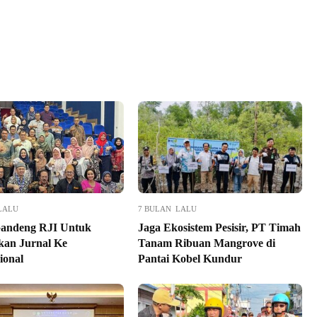
LALU
7 BULAN LALU
andeng RJI Untuk
Jaga Ekosistem Pesisir, PT Timah
kan Jurnal Ke
Tanam Ribuan Mangrove di
ional
Pantai Kobel Kundur