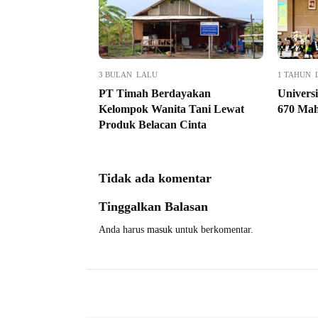
3 BULAN LALU
1 TAHUN 
PT Timah Berdayakan
Univers
Kelompok Wanita Tani Lewat
670 Mah
Produk Belacan Cinta
Tidak ada komentar
Tinggalkan Balasan
Anda harus
masuk
untuk berkomentar.