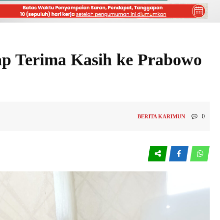
cap Terima Kasih ke Prabowo
0
BERITA KARIMUN