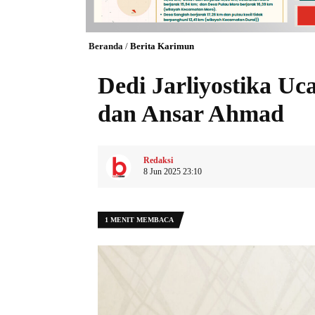
Beranda
/
Berita Karimun
Dedi Jarliyostika U
dan Ansar Ahmad
Redaksi
8 Jun 2025 23:10
1 MENIT MEMBACA