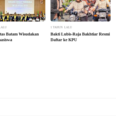
LALU
1 TAHUN LALU
itas Batam Wisudakan
Bakti Lubis-Raja Bakhtiar Resmi
asiswa
Daftar ke KPU