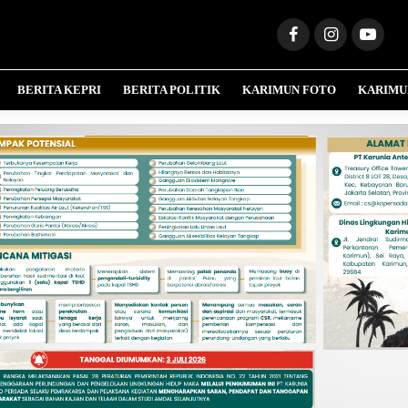
BERITA KEPRI
BERITA POLITIK
KARIMUN FOTO
KARIMU