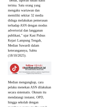
“Benar, laporan sudah kami
terima. Satu orang yang
mengaku wartawan dan
memiliki sekitar 32 media
diduga melakukan pemerasan
terhadap ASN dengan modus
advertorial dan langganan
publikasi,” ujar Kasi Pidsus
Kejari Lampung Tengah,
Median Suwardi dalam
keterangannya, Sabtu
(18/10/2025).
Median mengungkap, cara
pelaku menekan ASN dilakukan
secara sistematis. Oknum itu
mendatangi instansi, OPD,
hingga sekolah dengan