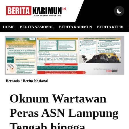
HOME
BERITA NASIONAL
BERITA KARIMUN
BERITA KEPRI
Beranda
/
Berita Nasional
Oknum Wartawan
Peras ASN Lampung
Tengah hingga