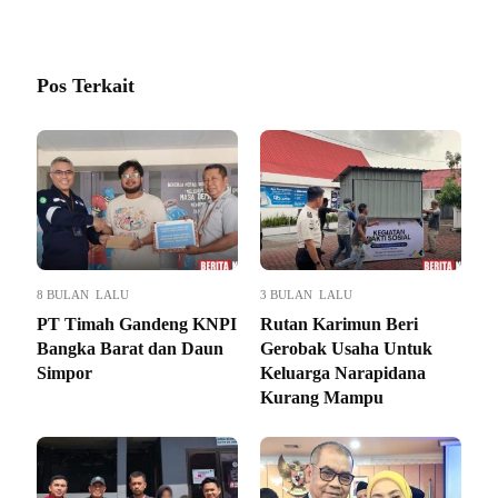
Pos Terkait
8 BULAN LALU
3 BULAN LALU
PT Timah Gandeng KNPI
Rutan Karimun Beri
Bangka Barat dan Daun
Gerobak Usaha Untuk
Simpor
Keluarga Narapidana
Kurang Mampu