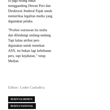
Ia juga bilang bakal
menggandeng Dewan Pers dan
Direktorat Jenderal Pajak untuk
memeriksa legalitas media yang
digunakan pelaku.
“Profesi wartawan itu mulia
dan dilindungi undang-undang.
Tapi kalau atribut pers
digunakan untuk menekan
ASN, itu bukan lagi kebebasan
pers, tapi kejahatan,” tutup
Median.
Editor: Codet Carladiva
BERITA KARIMUN
BERITA NASIONAL