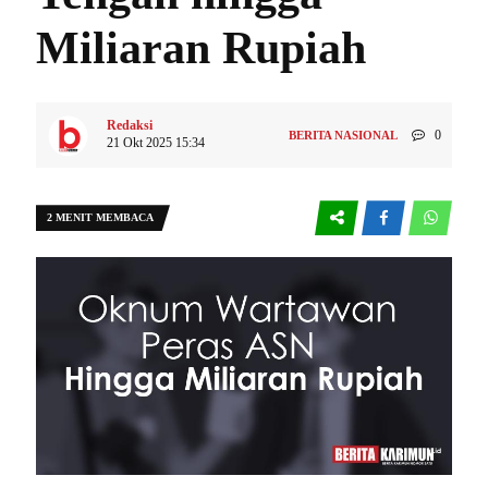
Miliaran Rupiah
Redaksi
0
BERITA NASIONAL
21 Okt 2025 15:34
2 MENIT MEMBACA