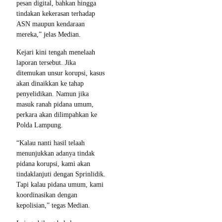
pesan digital, bahkan hingga
tindakan kekerasan terhadap
ASN maupun kendaraan
mereka,” jelas Median.
Kejari kini tengah menelaah
laporan tersebut. Jika
ditemukan unsur korupsi, kasus
akan dinaikkan ke tahap
penyelidikan. Namun jika
masuk ranah pidana umum,
perkara akan dilimpahkan ke
Polda Lampung.
“Kalau nanti hasil telaah
menunjukkan adanya tindak
pidana korupsi, kami akan
tindaklanjuti dengan Sprinlidik.
Tapi kalau pidana umum, kami
koordinasikan dengan
kepolisian,” tegas Median.