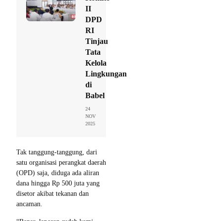
II
DPD
RI
Tinjau
Tata
Kelola
Lingkungan
di
Babel
24
NOV
2025
Tak tanggung-tanggung, dari
satu organisasi perangkat daerah
(OPD) saja, diduga ada aliran
dana hingga Rp 500 juta yang
disetor akibat tekanan dan
ancaman.