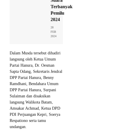
Suara
Terbanyak
Pemilu
2024
28
FEB
2024
Dalam Musda tersebut dihadiri
langsung oleh Ketua Umum
Partai Hanura, Dr. Oesman
Sapta Odang, Sekretaris Jendral
DPP Partai Hanura, Benny
Ramdhani, Bendahara Umum
DPP Partai Hanura, Surpani
Sulaiman dan disaksikan
langsung Walikota Batam,
Amsakar Achmad, Ketua DPD
PDI Perjuangan Kepri, Soerya
Respationo serta tamu
undangan.