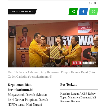
0
1 MENIT MEMBACA
Terpilih Secara Aklamasi, Ady Hermawan Pimpin Hanura Kepri (foto:
Codet Carladiva/beritakarimun.id)
Pos Terkait
Kepulauan Riau,
beritakarimun.id
–
Kapolres Lingga AKBP Robby
Musyawarah Daerah (Musda)
Topan Manusiwa Dimutasi Jadi
ke-4 Dewan Pimpinan Daerah
Kapolres Karimun
(DPD) partai Hati Nurani