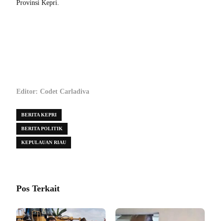
Provinsi Kepri.
Editor: Codet Carladiva
BERITA KEPRI
BERITA POLITIK
KEPULAUAN RIAU
Pos Terkait