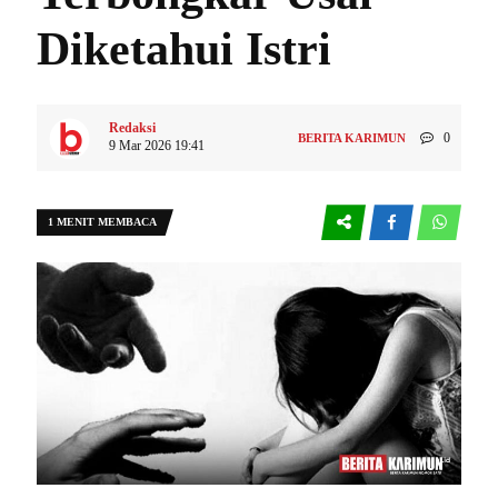
Diketahui Istri
Redaksi
0
BERITA KARIMUN
9 Mar 2026 19:41
1 MENIT MEMBACA