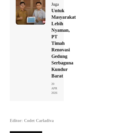
Juga
Untuk
Masyarakat
Lebih
Nyaman,
PT
Timah
Renovasi
Gedung
Serbaguna
Kundur
Barat
20
APR
2026
Editor: Codet Carladiva