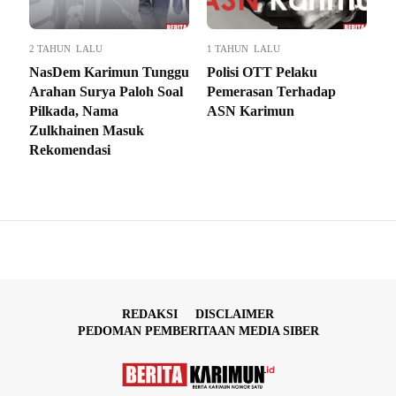
2 TAHUN LALU
1 TAHUN LALU
NasDem Karimun Tunggu
Polisi OTT Pelaku
Arahan Surya Paloh Soal
Pemerasan Terhadap
Pilkada, Nama
ASN Karimun
Zulkhainen Masuk
Rekomendasi
REDAKSI
DISCLAIMER
PEDOMAN PEMBERITAAN MEDIA SIBER