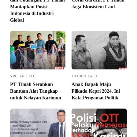
Mantapkan Posisi
Jaga Ekosistem Laut
Indonesia di Industri
Global
5 BULAN LALU
1 TAHUN LALU
PT Timah Serahkan
Anak-Bapak Maju
Bantuan Alat Tangkap
Pilkada Kepri 2024, Ini
untuk Nelayan Karimun
Kata Pengamat Politik