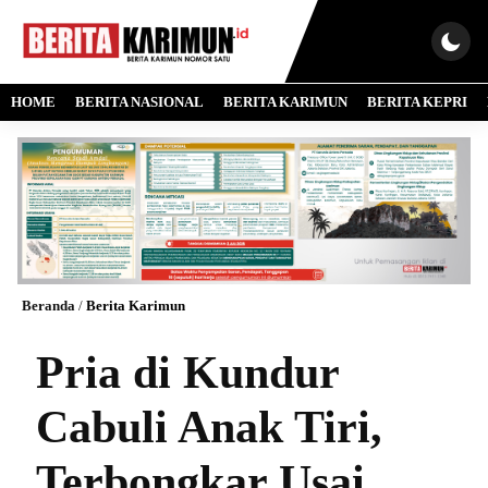
HOME
BERITA NASIONAL
BERITA KARIMUN
BERITA KEPRI
Beranda
/
Berita Karimun
Pria di Kundur
Cabuli Anak Tiri,
Terbongkar Usai