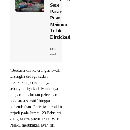
Sore
Pasar
Puan
Maimun
Tolak
Direlokasi
10
FEB
2026
“Berdasarkan keterangan awal,
tersangka diduga sudah
melakukan perbuatannya
sebanyak tiga kali. Modusnya
dengan melakukan pelecehan
pada area sensitif hingga
persetubuhan. Peristiwa terakhir
terjadi pada Jumat, 20 Februari
2026, sekira pukul 13.00 WIB.
Pelaku merupakan ayah tiri