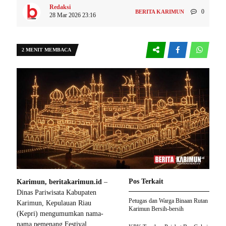
Redaksi
0
BERITA KARIMUN
28 Mar 2026 23:16
2 MENIT MEMBACA
Pos Terkait
Karimun, beritakarimun.id
–
Dinas Pariwisata Kabupaten
Petugas dan Warga Binaan Rutan
Karimun, Kepulauan Riau
Karimun Bersih-bersih
(Kepri) mengumumkan nama-
nama pemenang Festival