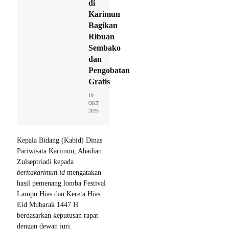
di
Karimun
Bagikan
Ribuan
Sembako
dan
Pengobatan
Gratis
19
OKT
2025
Kepala Bidang (Kabid) Dinas
Pariwisata Karimun, Ahadian
Zulseptriadi kepada
beritakarimun.id
mengatakan
hasil pemenang lomba Festival
Lampu Hias dan Kereta Hias
Eid Mubarak 1447 H
berdasarkan keputusan rapat
dengan dewan juri.