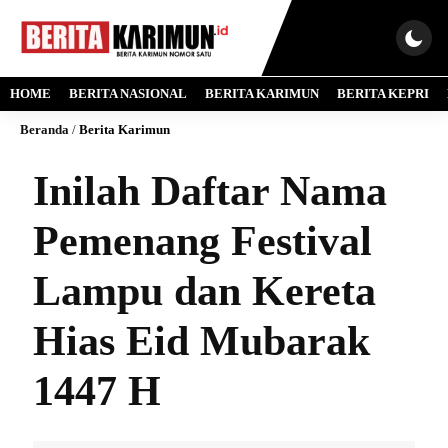
HOME
BERITA NASIONAL
BERITA KARIMUN
BERITA KEPRI
Beranda
/
Berita Karimun
Inilah Daftar Nama
Pemenang Festival
Lampu dan Kereta
Hias Eid Mubarak
1447 H