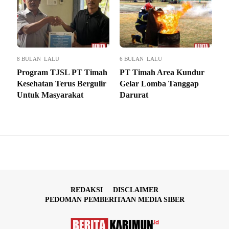
8 BULAN LALU
6 BULAN LALU
Program TJSL PT Timah
PT Timah Area Kundur
Kesehatan Terus Bergulir
Gelar Lomba Tanggap
Untuk Masyarakat
Darurat
REDAKSI
DISCLAIMER
PEDOMAN PEMBERITAAN MEDIA SIBER