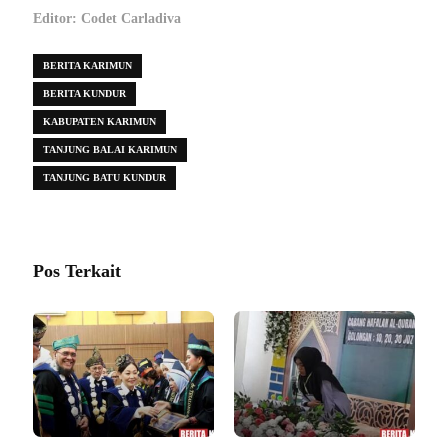
Editor: Codet Carladiva
BERITA KARIMUN
BERITA KUNDUR
KABUPATEN KARIMUN
TANJUNG BALAI KARIMUN
TANJUNG BATU KUNDUR
Pos Terkait