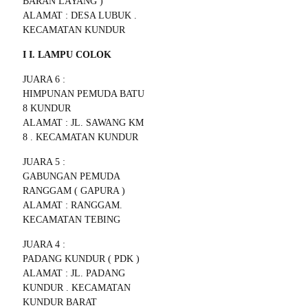
BARAN LAYANG )
ALAMAT : DESA LUBUK .
KECAMATAN KUNDUR
I I. LAMPU COLOK
JUARA 6 :
HIMPUNAN PEMUDA BATU
8 KUNDUR
ALAMAT : JL. SAWANG KM
8 . KECAMATAN KUNDUR
JUARA 5 :
GABUNGAN PEMUDA
RANGGAM ( GAPURA )
ALAMAT : RANGGAM.
KECAMATAN TEBING
JUARA 4 :
PADANG KUNDUR ( PDK )
ALAMAT : JL. PADANG
KUNDUR . KECAMATAN
KUNDUR BARAT