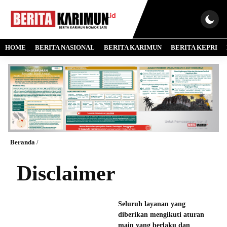
HOME
BERITA NASIONAL
BERITA KARIMUN
BERITA KEPRI
Beranda
/
Disclaimer
Seluruh layanan yang
diberikan mengikuti aturan
main yang berlaku dan