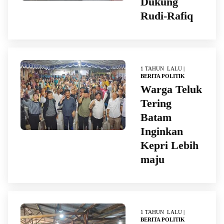
Dukung
Rudi-Rafiq
1 TAHUN LALU |
BERITA POLITIK
Warga Teluk
Tering
Batam
Inginkan
Kepri Lebih
maju
1 TAHUN LALU |
BERITA POLITIK