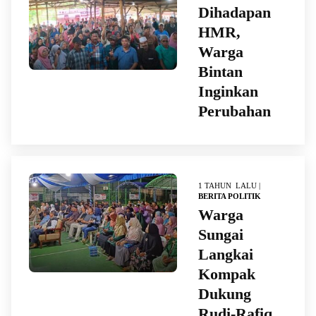
Dihadapan
HMR,
Warga
Bintan
Inginkan
Perubahan
1 TAHUN LALU |
BERITA POLITIK
Warga
Sungai
Langkai
Kompak
Dukung
Rudi-Rafiq