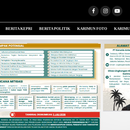
BERITA KEPRI
BERITA POLITIK
KARIMUN FOTO
KARIMU