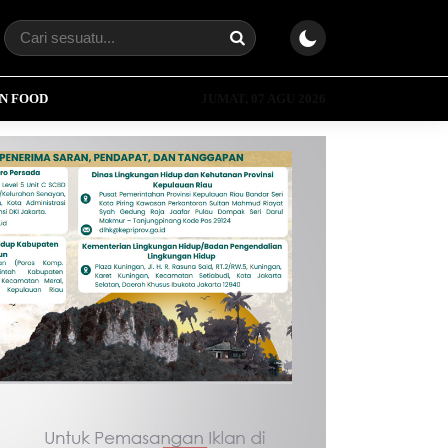
N FOOD
JUMAT, 07 AGU 2026