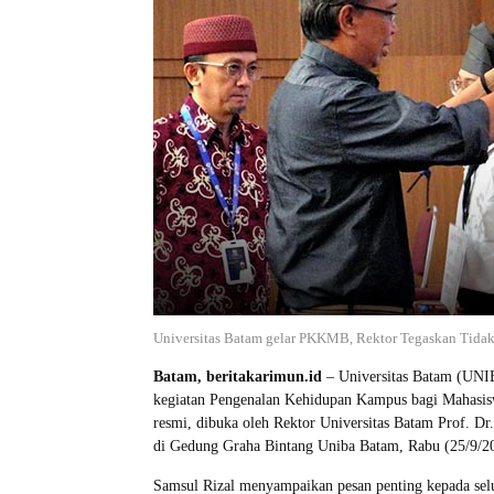
Universitas Batam gelar PKKMB, Rektor Tegaskan Tidak
Batam, beritakarimun.id
– Universitas Batam (UNI
kegiatan Pengenalan Kehidupan Kampus bagi Mahasi
resmi, dibuka oleh Rektor Universitas Batam Prof. D
di Gedung Graha Bintang Uniba Batam, Rabu (25/9/2
Samsul Rizal menyampaikan pesan penting kepada sel