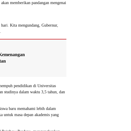
m akan memberikan pandangan mengenai
a hari. Kita mengundang, Gubernur,
.
 Kemenangan
tan
empuh pendidikan di Universitas
n studinya dalam waktu 3,5 tahun, dan
siswa baru memahami lebih dalam
a untuk masa depan akademis yang