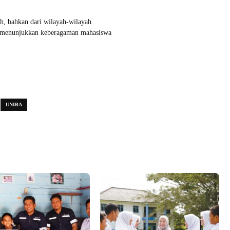
h, bahkan dari wilayah-wilayah
ni menunjukkan keberagaman mahasiswa
UNIBA