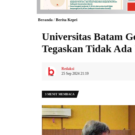
Beranda
/
Berita Kepri
Universitas Batam 
Tegaskan Tidak Ada
Redaksi
25 Sep 2024 21:19
3 MENIT MEMBACA