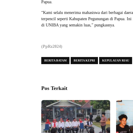
Papua.
“Kami selalu menerima mahasiswa dari berbagai daera
terpencil seperti Kabupaten Pegunungan di Papua. I
di UNIBA yang semakin luas,” pungkasnya.
(PpRz2024)
BERITA BATAM
BERITA KEPRI
KEPULAUAN RIAU
Pos Terkait