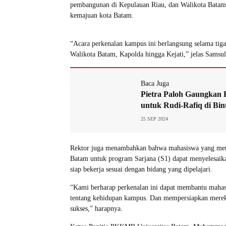
pembangunan di Kepulauan Riau, dan Walikota Bata
kemajuan kota Batam.
“Acara perkenalan kampus ini berlangsung selama tig
Walikota Batam, Kapolda hingga Kejati,” jelas Samsul
Baca Juga
Pietra Paloh Gaungkan
untuk Rudi-Rafiq di Bin
25 SEP 2024
Rektor juga menambahkan bahwa mahasiswa yang men
Batam untuk program Sarjana (S1) dapat menyelesaika
siap bekerja sesuai dengan bidang yang dipelajari.
“Kami berharap perkenalan ini dapat membantu maha
tentang kehidupan kampus. Dan mempersiapkan merek
sukses,” harapnya.