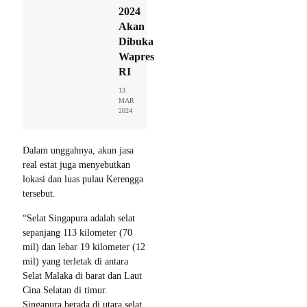
2024
Akan
Dibuka
Wapres
RI
13
MAR
2024
Dalam unggahnya, akun jasa
real estat juga menyebutkan
lokasi dan luas pulau Kerengga
tersebut.
“Selat Singapura adalah selat
sepanjang 113 kilometer (70
mil) dan lebar 19 kilometer (12
mil) yang terletak di antara
Selat Malaka di barat dan Laut
Cina Selatan di timur.
Singapura berada di utara selat,