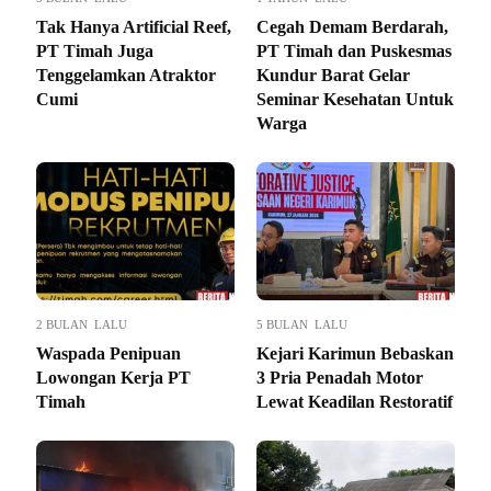
Tak Hanya Artificial Reef,
Cegah Demam Berdarah,
PT Timah Juga
PT Timah dan Puskesmas
Tenggelamkan Atraktor
Kundur Barat Gelar
Cumi
Seminar Kesehatan Untuk
Warga
2 BULAN LALU
5 BULAN LALU
Waspada Penipuan
Kejari Karimun Bebaskan
Lowongan Kerja PT
3 Pria Penadah Motor
Timah
Lewat Keadilan Restoratif