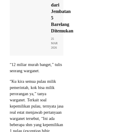
dari
Jembatan
5
Barelang
Ditemukan
25
MAR
2026
“12 miliar murah banget,” tulis
seorang warganet.
“Ku kira semua pulau milik
pemerintah, kok bisa milik
perorangan ya,” tanya
warganet. Terkait soal
kepemilikan pulau, ternyata jasa
real estat menjawab pertanyaan
warganet tersebut, “Ini ada
beberapa shm yang kepemilikan
1 pulau (exception bibir