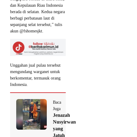
dan Kepulauan Riau Indonesia
berada di selatan. Kedua negara
berbagi perbatasan laut di
sepanjang selat tersebut,” tulis
akun @fshomesjkt.
Unggahan jual pulau tersebut
mengundang warganet untuk
berkomentar, termasuk orang
Indonesia.
Baca
Juga
Jenazah
Nusyirwan
yang
Jatuh