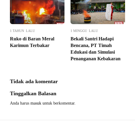
1 TAHUN LALU
1 MINGGU LALU
Ruko di Baran Meral
Bekali Santri Hadapi
Karimun Terbakar
Bencana, PT Timah
Edukasi dan Simulasi
Penanganan Kebakaran
Tidak ada komentar
Tinggalkan Balasan
Anda harus
masuk
untuk berkomentar.