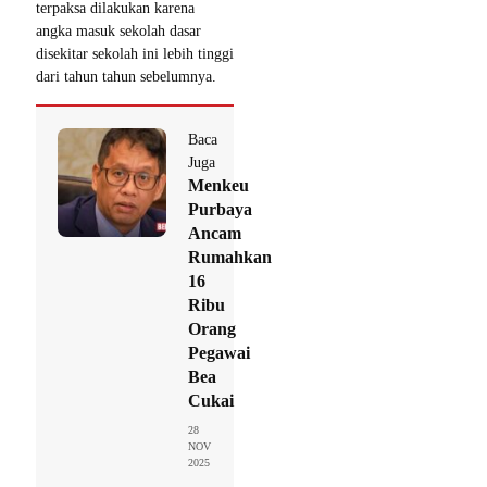
terpaksa dilakukan karena
angka masuk sekolah dasar
disekitar sekolah ini lebih tinggi
dari tahun tahun sebelumnya.
Baca
Juga
Menkeu
Purbaya
Ancam
Rumahkan
16
Ribu
Orang
Pegawai
Bea
Cukai
28
NOV
2025