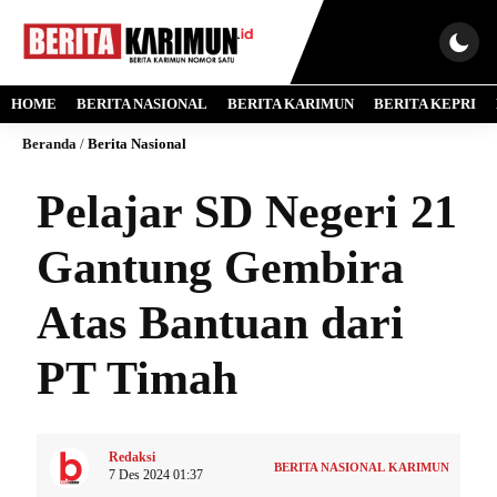
HOME
BERITA NASIONAL
BERITA KARIMUN
BERITA KEPRI
Beranda
/
Berita Nasional
Pelajar SD Negeri 21
Gantung Gembira
Atas Bantuan dari
PT Timah
Redaksi
BERITA NASIONAL
KARIMUN
7 Des 2024 01:37