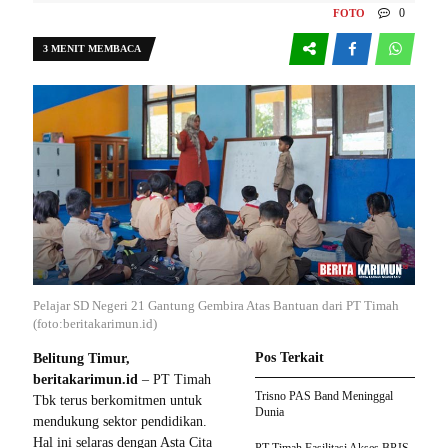
0
FOTO
3 MENIT MEMBACA
Pelajar SD Negeri 21 Gantung Gembira Atas Bantuan dari PT Timah
(foto:beritakarimun.id)
Pos Terkait
Belitung Timur,
beritakarimun.id
– PT Timah
Trisno PAS Band Meninggal
Tbk terus berkomitmen untuk
Dunia
mendukung sektor pendidikan.
Hal ini selaras dengan Asta Cita