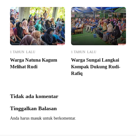
1 TAHUN LALU
1 TAHUN LALU
Warga Natuna Kagum
Warga Sungai Langkai
Melihat Rudi
Kompak Dukung Rudi-
Rafiq
Tidak ada komentar
Tinggalkan Balasan
Anda harus
masuk
untuk berkomentar.