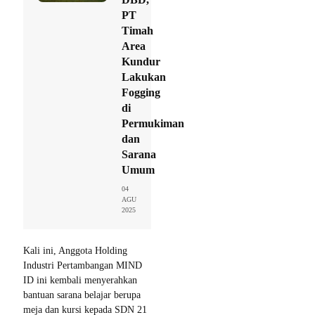
PT
Timah
Area
Kundur
Lakukan
Fogging
di
Permukiman
dan
Sarana
Umum
04
AGU
2025
Kali ini, Anggota Holding
Industri Pertambangan MIND
ID ini kembali menyerahkan
bantuan sarana belajar berupa
meja dan kursi kepada SDN 21