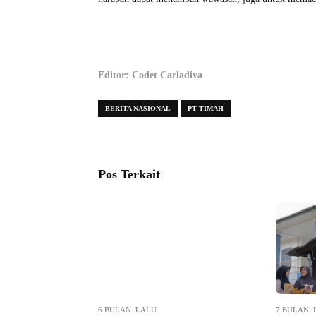
Editor: Codet Carladiva
BERITA NASIONAL
PT TIMAH
Pos Terkait
6 BULAN LALU
7 BULAN 