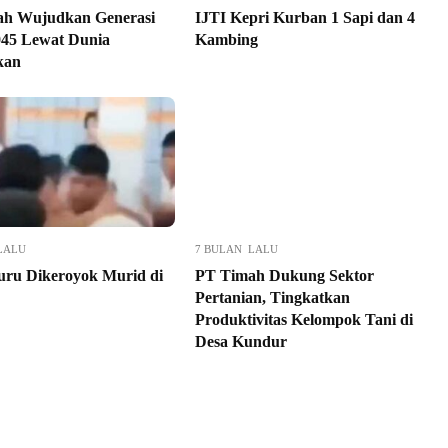
ah Wujudkan Generasi
IJTI Kepri Kurban 1 Sapi dan 4
45 Lewat Dunia
Kambing
kan
LALU
7 BULAN LALU
Guru Dikeroyok Murid di
PT Timah Dukung Sektor
Pertanian, Tingkatkan
Produktivitas Kelompok Tani di
Desa Kundur