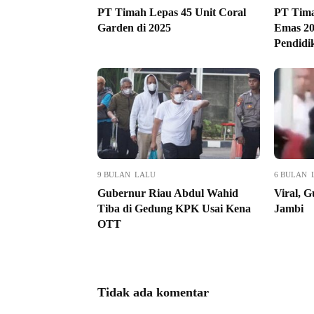
PT Timah Lepas 45 Unit Coral
PT Tim
Garden di 2025
Emas 20
Pendidi
9 BULAN LALU
6 BULAN 
Gubernur Riau Abdul Wahid
Viral, 
Tiba di Gedung KPK Usai Kena
Jambi
OTT
Tidak ada komentar