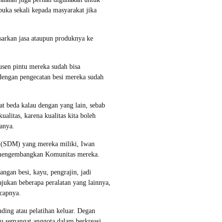
buka sekali kepada masyarakat jika
sarkan jasa ataupun produknya ke
sen pintu mereka sudah bisa
 dengan pengecatan besi mereka sudah
t beda kalau dengan yang lain, sebab
ualitas, karena kualitas kita boleh
anya.
 (SDM) yang mereka miliki, Iwan
 mengembangkan Komunitas mereka.
gan besi, kayu, pengrajin, jadi
jukan beberapa peralatan yang lainnya,
ucapnya.
ding atau pelatihan keluar. Degan
 semangat anggota dalam berkreasi.