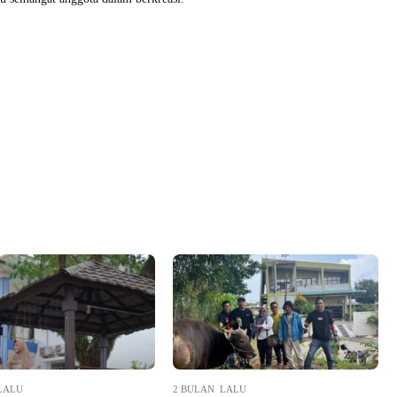
LALU
2 BULAN LALU