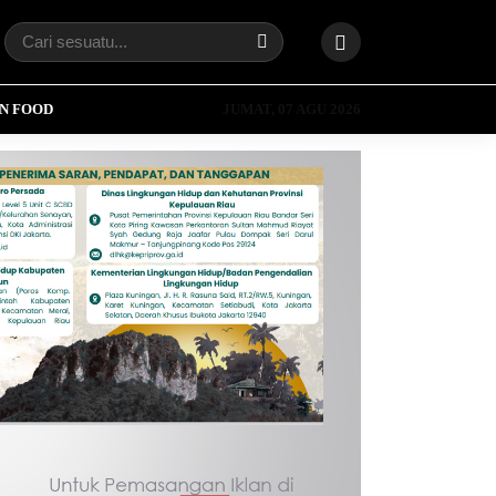
N FOOD
JUMAT, 07 AGU 2026