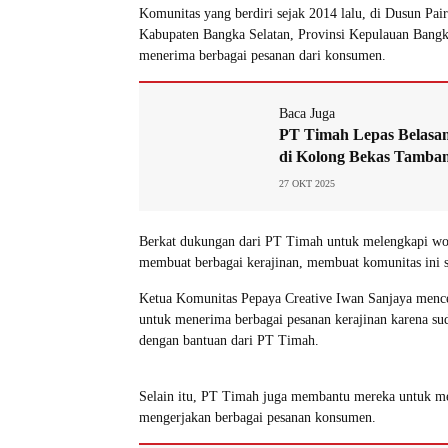
Komunitas yang berdiri sejak 2014 lalu, di Dusun Pai
Kabupaten Bangka Selatan, Provinsi Kepulauan Bangka 
menerima berbagai pesanan dari konsumen.
Baca Juga
PT Timah Lepas Belasan
di Kolong Bekas Tamba
27 OKT 2025
Berkat dukungan dari PT Timah untuk melengkapi wor
membuat berbagai kerajinan, membuat komunitas ini 
Ketua Komunitas Pepaya Creative Iwan Sanjaya mencer
untuk menerima berbagai pesanan kerajinan karena su
dengan bantuan dari PT Timah.
Selain itu, PT Timah juga membantu mereka untuk 
mengerjakan berbagai pesanan konsumen.