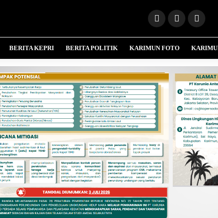
BERITA KEPRI
BERITA POLITIK
KARIMUN FOTO
KARIMU