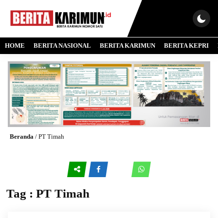
HOME
BERITA NASIONAL
BERITA KARIMUN
BERITA KEPRI
Beranda
/
PT Timah
Tag : PT Timah