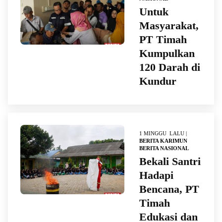
Untuk
Masyarakat,
PT Timah
Kumpulkan
120 Darah di
Kundur
1 MINGGU LALU |
BERITA KARIMUN
BERITA NASIONAL
Bekali Santri
Hadapi
Bencana, PT
Timah
Edukasi dan