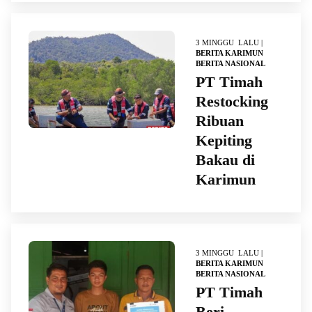
3 MINGGU LALU |
BERITA KARIMUN
BERITA NASIONAL
PT Timah
Restocking
Ribuan
Kepiting
Bakau di
Karimun
3 MINGGU LALU |
BERITA KARIMUN
BERITA NASIONAL
PT Timah
Beri