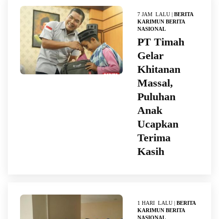
7 JAM LALU |
BERITA
KARIMUN
BERITA
NASIONAL
PT Timah
Gelar
Khitanan
Massal,
Puluhan
Anak
Ucapkan
Terima
Kasih
1 HARI LALU |
BERITA
KARIMUN
BERITA
NASIONAL