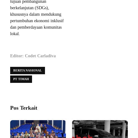
tujuan pembangunan
berkelanjutan (SDGs),
khususnya dalam mendukung
pertumbuhan ekonomi inklusif
dan pemberdayaan komunitas
lokal.
Editor: Codet Carladiva
BERITA NASIONAL
PT TIMAH
Pos Terkait