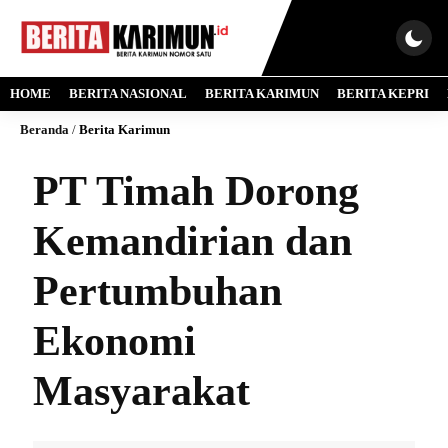
HOME
BERITA NASIONAL
BERITA KARIMUN
BERITA KEPRI
Beranda
/
Berita Karimun
PT Timah Dorong
Kemandirian dan
Pertumbuhan
Ekonomi
Masyarakat