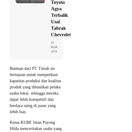
Toyota
Agya
Terbalik
Usai
Tabrak
Chevrolet
03
MAR
2024
Bantuan dari PT Timah ini
bertujuan untuk memperkuat
kapasitas produksi dan kualitas
produk yang dihasilkan pelaku
usaha lokal, sehingga mereka
dapat lebih kompetitif dan
berdaya saing di pasar yang
lebih luas.
Ketua KUBE Intan Payong
Hilda menceritakan usaha yang