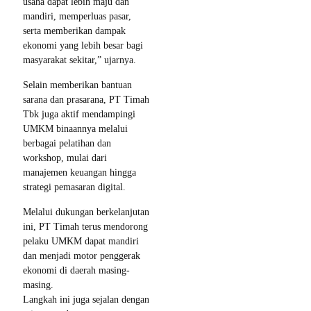
usaha dapat lebih maju dan
mandiri, memperluas pasar,
serta memberikan dampak
ekonomi yang lebih besar bagi
masyarakat sekitar,” ujarnya.
Selain memberikan bantuan
sarana dan prasarana, PT Timah
Tbk juga aktif mendampingi
UMKM binaannya melalui
berbagai pelatihan dan
workshop, mulai dari
manajemen keuangan hingga
strategi pemasaran digital.
Melalui dukungan berkelanjutan
ini, PT Timah terus mendorong
pelaku UMKM dapat mandiri
dan menjadi motor penggerak
ekonomi di daerah masing-
masing.
Langkah ini juga sejalan dengan