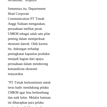
bertambah,” ucapnya.
Sementara itu, Departement
Head Corporate
Communication PT Timah.
Anggi Siahaan mengatakan,
perusahaan melihat peran
UMKM sebagai salah satu pilar
penting dalam memperkuat
ekonomi daerah. Oleh karena
itu, dukungan terhadap
peningkatan kapasitas produksi
menjadi bagian dari upaya
perusahaan dalam mendorong
kemandirian ekonomi
masyarakat.
“PT Timah berkomitmen untuk
terus hadir mendukung pelaku
UMKM agar bisa berkembang
dan naik kelas. Melalui bantuan
ini diharapkan para pelaku