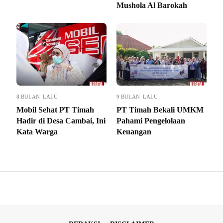
Mushola Al Barokah
8 BULAN LALU
9 BULAN LALU
Mobil Sehat PT Timah
PT Timah Bekali UMKM
Hadir di Desa Cambai, Ini
Pahami Pengelolaan
Kata Warga
Keuangan