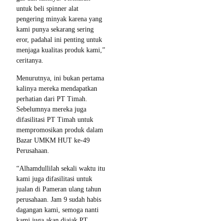
untuk beli spinner alat
pengering minyak karena yang
kami punya sekarang sering
eror, padahal ini penting untuk
menjaga kualitas produk kami,”
ceritanya.
Menurutnya, ini bukan pertama
kalinya mereka mendapatkan
perhatian dari PT Timah.
Sebelumnya mereka juga
difasilitasi PT Timah untuk
mempromosikan produk dalam
Bazar UMKM HUT ke-49
Perusahaan.
“Alhamdullilah sekali waktu itu
kami juga difasilitasi untuk
jualan di Pameran ulang tahun
perusahaan. Jam 9 sudah habis
dagangan kami, semoga nanti
kami juga akan diajak PT