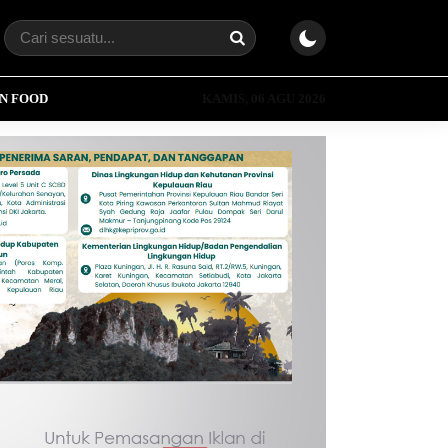
N FOOD
KAMIS, 06 AGU 2026