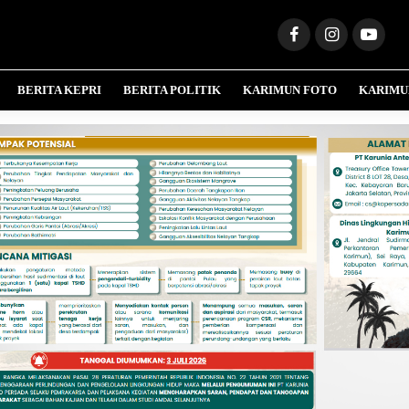
BERITA KEPRI
BERITA POLITIK
KARIMUN FOTO
KARIMU