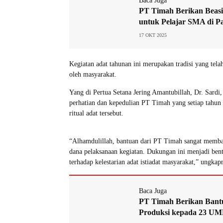
Baca Juga
PT Timah Berikan Beas
untuk Pelajar SMA di P
17 OKT 2025
Kegiatan adat tahunan ini merupakan tradisi yang tela
oleh masyarakat.
Yang di Pertua Setana Jering Amantubillah, Dr. Sardi
perhatian dan kepedulian PT Timah yang setiap tahun
ritual adat tersebut.
“Alhamdulillah, bantuan dari PT Timah sangat memb
dana pelaksanaan kegiatan. Dukungan ini menjadi ben
terhadap kelestarian adat istiadat masyarakat,” ungkap
Baca Juga
PT Timah Berikan Bant
Produksi kepada 23 U