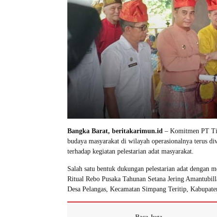
Bangka Barat, beritakarimun.id
– Komitmen PT Tim
budaya masyarakat di wilayah operasionalnya terus d
terhadap kegiatan pelestarian adat masyarakat.
Salah satu bentuk dukungan pelestarian adat dengan 
Ritual Rebo Pusaka Tahunan Setana Jering Amantubill
Desa Pelangas, Kecamatan Simpang Teritip, Kabupaten