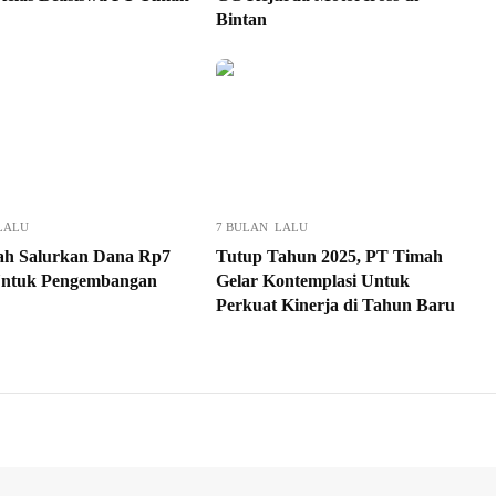
Bintan
LALU
7 BULAN LALU
h Salurkan Dana Rp7
Tutup Tahun 2025, PT Timah
Untuk Pengembangan
Gelar Kontemplasi Untuk
Perkuat Kinerja di Tahun Baru