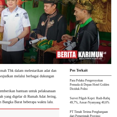
Pos Terkait
ah Tbk dalam melestarikan adat dan
iwujudkan melalui berbagai dukungan
Para Pelaku Pengeroyokan
Pemuda di Depan Hotel Golden
Diciduk Polisi
memberikan bantuan untuk pelaksanaan
ah yang digelar di Rumah Adat Jering,
Survei Pilgub Kepri: Rudi-Rafiq
 Bangka Barat beberapa waktu lalu.
49,7%, Ansar-Nyanyang 40,6%
PT Timah Terima Penghargaan
dari Pemerintah Provinsi