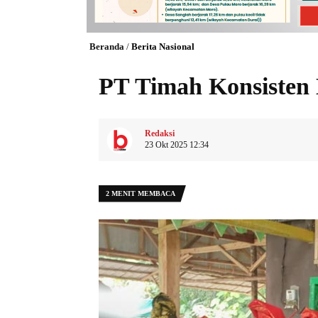
Beranda
/
Berita Nasional
PT Timah Konsisten 
Redaksi
23 Okt 2025 12:34
2 MENIT MEMBACA