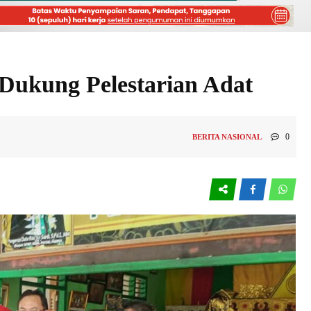
Dukung Pelestarian Adat
0
BERITA NASIONAL