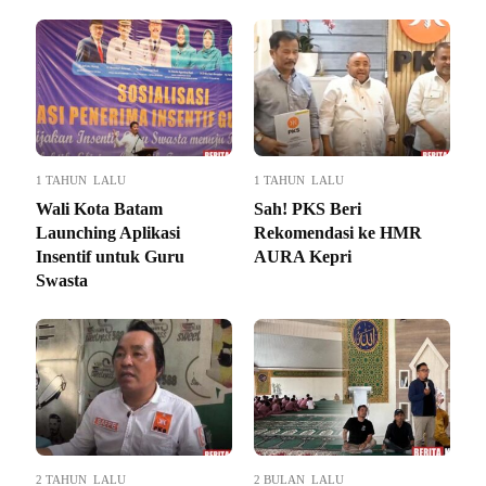
1 TAHUN LALU
1 TAHUN LALU
Wali Kota Batam
Sah! PKS Beri
Launching Aplikasi
Rekomendasi ke HMR
Insentif untuk Guru
AURA Kepri
Swasta
2 TAHUN LALU
2 BULAN LALU