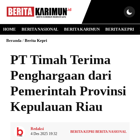
HOME
BERITA NASIONAL
BERITA KARIMUN
BERITA KEPRI
Beranda
/
Berita Kepri
PT Timah Terima
Penghargaan dari
Pemerintah Provinsi
Kepulauan Riau
Redaksi
BERITA KEPRI
BERITA NASIONAL
4 Des 2025 19:32