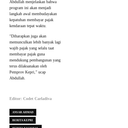
Abdullah menjelaskan bahwa
program ini akan menjadi
langkah awal membudayakan
kepatuhan membayar pajak
kendaraan tepat waktu.
“Diharapkan juga akan
memunculkan lebih banyak lagi
wajib pajak yang selalu taat
membayar pajak guna
mendukung pembangunan yang
terus dilaksanakan oleh
Pemprov Kepri,” ucap
Abdullah.
Editor: Codet Carladiva
ANSAR AHMAD
BERITA KEPRI