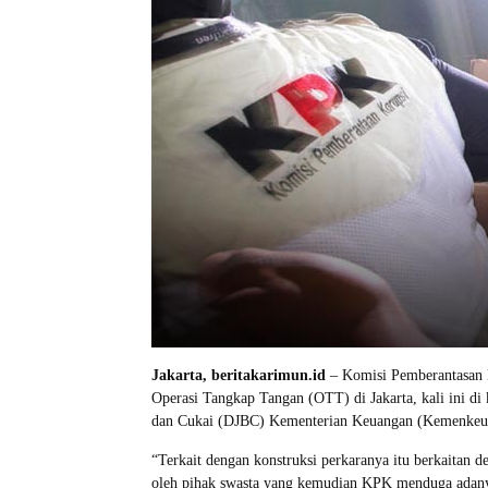
Jakarta, beritakarimun.id
– Komisi Pemberantasan 
Operasi Tangkap Tangan (OTT) di Jakarta, kali ini di 
dan Cukai (DJBC) Kementerian Keuangan (Kemenkeu)
“Terkait dengan konstruksi perkaranya itu berkaitan d
oleh pihak swasta yang kemudian KPK menduga adanya