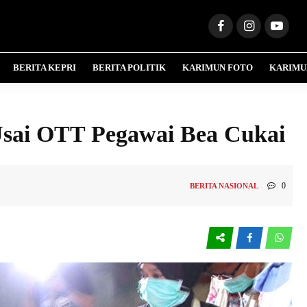
BERITA KEPRI
BERITA POLITIK
KARIMUN FOTO
KARIMU
Usai OTT Pegawai Bea Cukai
0
BERITA NASIONAL