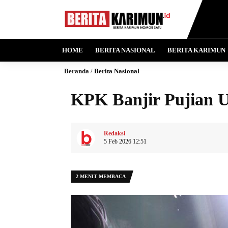
HOME
BERITA NASIONAL
BERITA KARIMUN
Beranda
/
Berita Nasional
KPK Banjir Pujian 
Redaksi
5 Feb 2026 12:51
2 MENIT MEMBACA