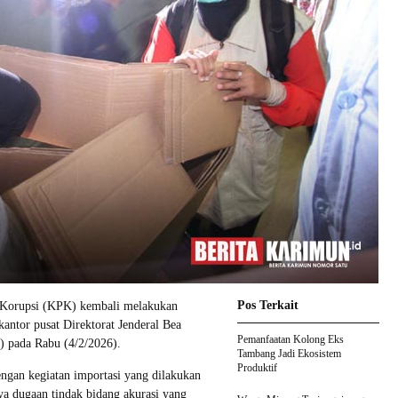
Pos Terkait
Korupsi (KPK) kembali melakukan
kantor pusat Direktorat Jenderal Bea
Pemanfaatan Kolong Eks
 pada Rabu (4/2/2026).
Tambang Jadi Ekosistem
Produktif
engan kegiatan importasi yang dilakukan
 dugaan tindak bidang akurasi yang