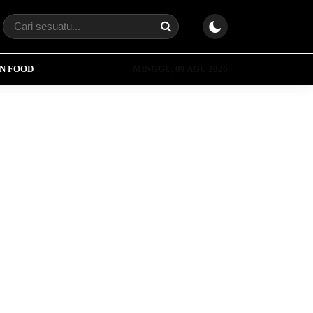
N FOOD
MINGGU, 09 AGU 2026