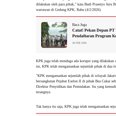
dilakukan oleh para pihak,” kata Budi Prasetyo Juru B
wartawan di Gedung KPK, Rabu (4/2/2026).
Baca Juga
Catat! Pekan Depan PT
Pendaftaran Program Ke
28 FEB 2026
KPK juga telah menduga ada korupsi yang dilakukan ol
ini, KPK telah mengamankan sejumlah pihak di dua lo
“KPK mengamankan sejumlah pihak di wilayah Jakart
bersangkutan Pejabat Eselon II di pihak Bea Cukai s
Direktur Penyidikan dan Penindakan. Itu yang kemud
terangnya.
Tak hanya itu saja, KPK juga telah mengamankan sejum