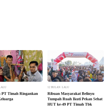
LALU
12 BULAN LALU
n PT Timah Ringankan
Ribuan Masyarakat Belinyu
eluarga
Tumpah Ruah Ikuti Pekan Sehat
HUT ke-49 PT Timah Tbk