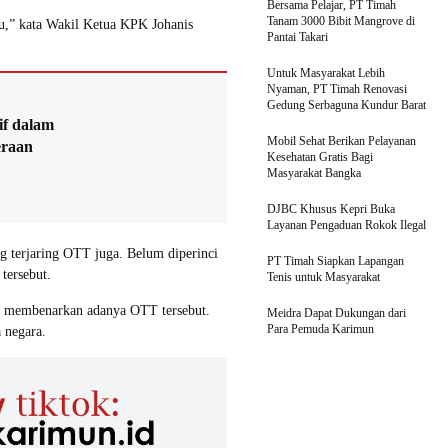
Bersama Pelajar, PT Timah
Tanam 3000 Bibit Mangrove di
u,” kata Wakil Ketua KPK Johanis
Pantai Takari
Untuk Masyarakat Lebih
Nyaman, PT Timah Renovasi
Gedung Serbaguna Kundur Barat
if dalam
Mobil Sehat Berikan Pelayanan
eraan
Kesehatan Gratis Bagi
Masyarakat Bangka
DJBC Khusus Kepri Buka
Layanan Pengaduan Rokok Ilegal
 terjaring OTT juga. Belum diperinci
PT Timah Siapkan Lapangan
tersebut.
Tenis untuk Masyarakat
 membenarkan adanya OTT tersebut.
Meidra Dapat Dukungan dari
Para Pemuda Karimun
 negara.