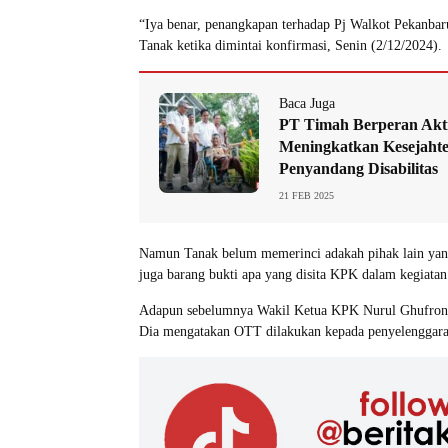
“Iya benar, penangkapan terhadap Pj Walkot Pekanbar
Tanak ketika dimintai konfirmasi, Senin (2/12/2024).
Baca Juga
PT Timah Berperan Akt
Meningkatkan Kesejaht
Penyandang Disabilitas
21 FEB 2025
Namun Tanak belum memerinci adakah pihak lain yang
juga barang bukti apa yang disita KPK dalam kegiatan 
Adapun sebelumnya Wakil Ketua KPK Nurul Ghufron
Dia mengatakan OTT dilakukan kepada penyelenggara