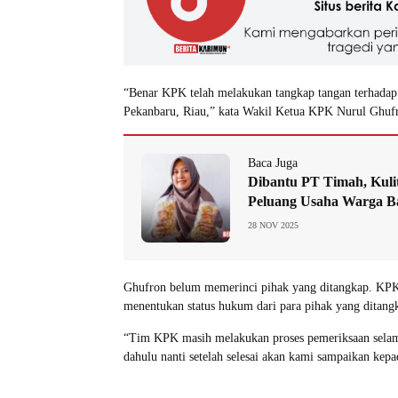
“Benar KPK telah melakukan tangkap tangan terhadap
Pekanbaru, Riau,” kata Wakil Ketua KPK Nurul Ghuf
Baca Juga
Dibantu PT Timah, Kulit
Peluang Usaha Warga B
28 NOV 2025
Ghufron belum memerinci pihak yang ditangkap. KPK
menentukan status hukum dari para pihak yang ditangk
“Tim KPK masih melakukan proses pemeriksaan selam
dahulu nanti setelah selesai akan kami sampaikan kep