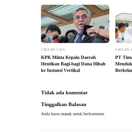
2 BULAN LALU
6 BULAN 
KPK Minta Kepala Daerah
PT Tim
Hentikan Bagi-bagi Dana Hibah
Menduk
ke Instansi Vertikal
Berkela
Tidak ada komentar
Tinggalkan Balasan
Anda harus
masuk
untuk berkomentar.