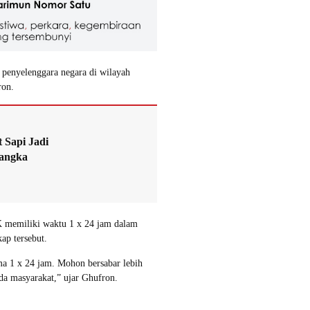
 penyelenggara negara di wilayah
ron.
 Sapi Jadi
angka
 memiliki waktu 1 x 24 jam dalam
ap tersebut.
a 1 x 24 jam. Mohon bersabar lebih
ada masyarakat,” ujar Ghufron.