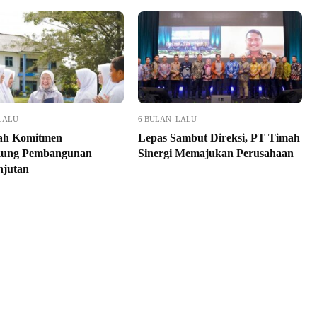
LALU
6 BULAN LALU
ah Komitmen
Lepas Sambut Direksi, PT Timah
ung Pembangunan
Sinergi Memajukan Perusahaan
njutan