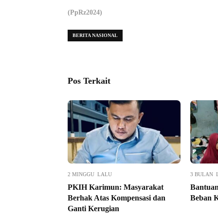
(PpRz2024)
BERITA NASIONAL
Pos Terkait
2 MINGGU LALU
3 BULAN 
PKIH Karimun: Masyarakat
Bantua
Berhak Atas Kompensasi dan
Beban K
Ganti Kerugian