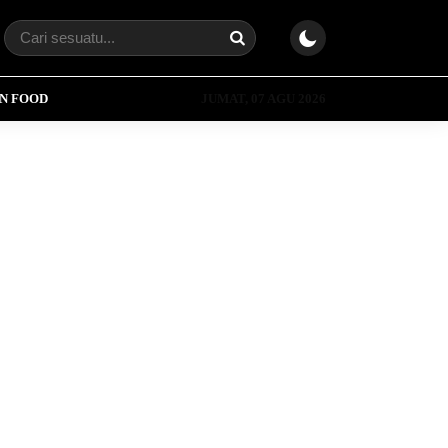
N FOOD
JUMAT, 07 AGU 2026