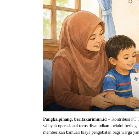
Pangkalpinang, beritakarimun.id
– Kontribusi PT T
wilayah operasional terus diwujudkan melalui berbagai
memberikan bantuan biaya pengobatan bagi warga y