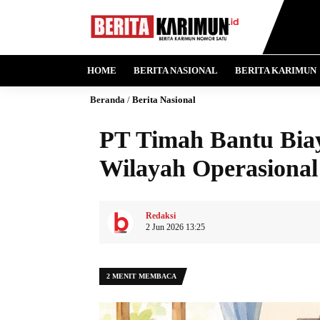
HOME
BERITA NASIONAL
BERITA KARIMUN
Beranda
/
Berita Nasional
PT Timah Bantu Bia
Wilayah Operasional
Redaksi
2 Jun 2026 13:25
2 MENIT MEMBACA