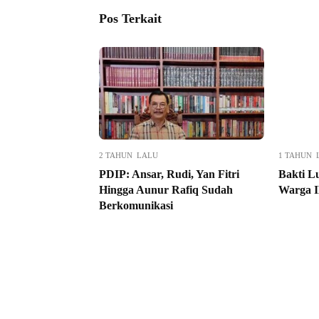
Pos Terkait
2 TAHUN LALU
1 TAHUN 
PDIP: Ansar, Rudi, Yan Fitri
Bakti L
Hingga Aunur Rafiq Sudah
Warga 
Berkomunikasi