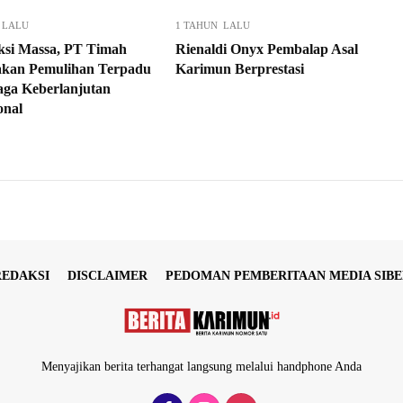
 LALU
1 TAHUN LALU
ksi Massa, PT Timah
Rienaldi Onyx Pembalap Asal
kan Pemulihan Terpadu
Karimun Berprestasi
aga Keberlanjutan
onal
REDAKSI
DISCLAIMER
PEDOMAN PEMBERITAAN MEDIA SIBE
Menyajikan berita terhangat langsung melalui handphone Anda