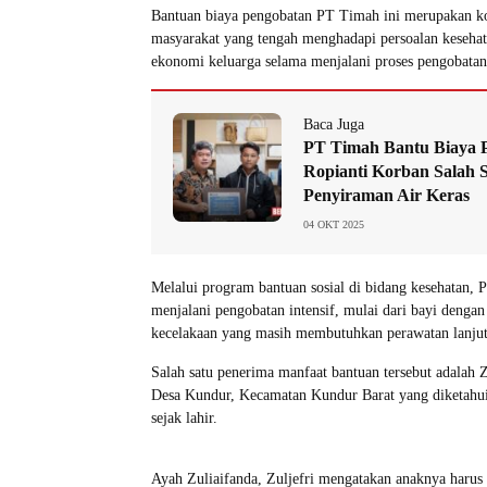
Bantuan biaya pengobatan PT Timah ini merupakan 
masyarakat yang tengah menghadapi persoalan keseha
ekonomi keluarga selama menjalani proses pengobatan
Baca Juga
PT Timah Bantu Biaya 
Ropianti Korban Salah 
Penyiraman Air Keras
04 OKT 2025
Melalui program bantuan sosial di bidang kesehatan
menjalani pengobatan intensif, mulai dari bayi denga
kecelakaan yang masih membutuhkan perawatan lanjut
Salah satu penerima manfaat bantuan tersebut adalah Z
Desa Kundur, Kecamatan Kundur Barat yang diketahu
sejak lahir.
Ayah Zuliaifanda, Zuljefri mengatakan anaknya harus