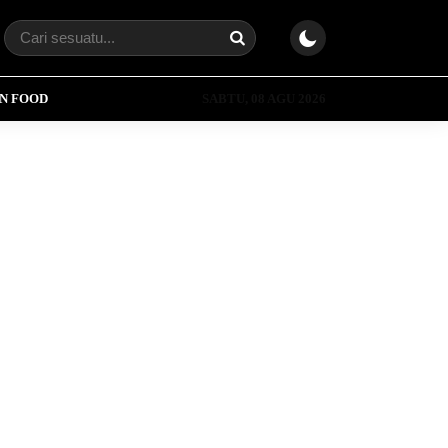
N FOOD
SABTU, 08 AGU 2026