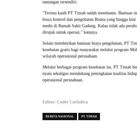
tantangan tersendiri.
“Terima kasih PT Timah sudah membantu. Bantuan in
biaya kontrol dan pengobatan Risma yang hingga kini
medis di Rumah Sakit Gadung. Kalau tidak ada perub
dirujuk untuk operasi,” katanya.
Selain memberikan bantuan biaya pengobatan, PT Tim
kesehatan gratis bagi masyarakat melalui program Mo
wilayah operasional perusahaan.
Melalui berbagai program kesehatan ini, PT Timah be
nyata sekaligus mendukung peningkatan kualitas hidup
operasional perusahaan.
Editor: Codet Carladiva
BERITA NASIONAL
PT TIMAH