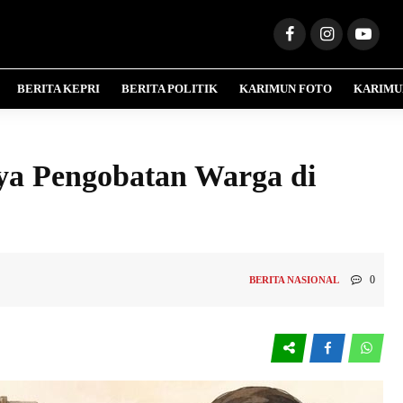
BERITA KEPRI
BERITA POLITIK
KARIMUN FOTO
KARIMU
ya Pengobatan Warga di
0
BERITA NASIONAL