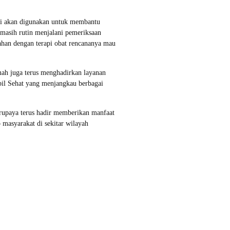
i akan digunakan untuk membantu
 masih rutin menjalani pemeriksaan
ahan dengan terapi obat rencananya mau
ah juga terus menghadirkan layanan
bil Sehat yang menjangkau berbagai
rupaya terus hadir memberikan manfaat
 masyarakat di sekitar wilayah