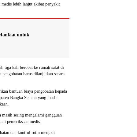
edis lebih lanjut akibat penyakit
Manfaat untuk
 tiga kali berobat ke rumah sakit di
a pengobatan harus dilanjutkan secara
ikan bantuan biaya pengobatan kepada
paten Bangka Selatan yang masih
kaan.
a masih sering mengalami gangguan
lani pemeriksaan medis.
batan dan kontrol rutin menjadi