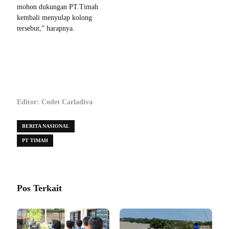
mohon dukungan PT.Timah
kembali menyulap kolong
tersebut,” harapnya.
Editor: Codet Carladiva
BERITA NASIONAL
PT TIMAH
Pos Terkait