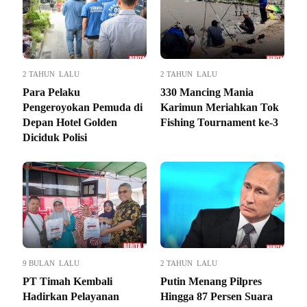
2 TAHUN LALU
2 TAHUN LALU
Para Pelaku
330 Mancing Mania
Pengeroyokan Pemuda di
Karimun Meriahkan Tok
Depan Hotel Golden
Fishing Tournament ke-3
Diciduk Polisi
9 BULAN LALU
2 TAHUN LALU
PT Timah Kembali
Putin Menang Pilpres
Hadirkan Pelayanan
Hingga 87 Persen Suara