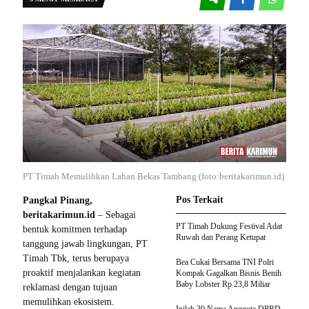
PT Timah Memulihkan Lahan Bekas Tambang (foto:beritakarimun.id)
Pos Terkait
Pangkal Pinang,
beritakarimun.id
– Sebagai
PT Timah Dukung Festival Adat
bentuk komitmen terhadap
Ruwah dan Perang Ketupat
tanggung jawab lingkungan, PT
Timah Tbk, terus berupaya
Bea Cukai Bersama TNI Polri
proaktif menjalankan kegiatan
Kompak Gagalkan Bisnis Benih
Baby Lobster Rp 23,8 Miliar
reklamasi dengan tujuan
memulihkan ekosistem.