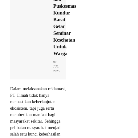
Puskesmas
Kundur
Barat
Gelar
Seminar
Kesehatan
Untuk
Warga
09
JUL
2025
Dalam melaksanakan reklamasi,
PT Timah tidak hanya
memastikan keberlanjutan
ekosistem, tapi juga serta
memberikan manfaat bagi
masyarakat sekitar. Sehingga
pelibatan masyarakat menjadi
salah satu kunci keberhasilan