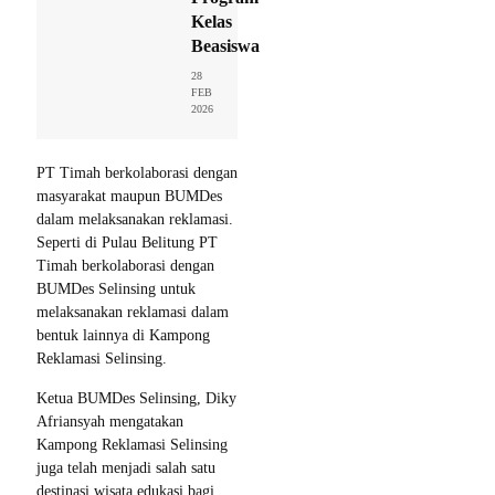
Kelas
Beasiswa
28
FEB
2026
PT Timah berkolaborasi dengan
masyarakat maupun BUMDes
dalam melaksanakan reklamasi.
Seperti di Pulau Belitung PT
Timah berkolaborasi dengan
BUMDes Selinsing untuk
melaksanakan reklamasi dalam
bentuk lainnya di Kampong
Reklamasi Selinsing.
Ketua BUMDes Selinsing, Diky
Afriansyah mengatakan
Kampong Reklamasi Selinsing
juga telah menjadi salah satu
destinasi wisata edukasi bagi