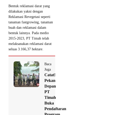
Bentuk reklamasi darat yang
dilakukan yakni dengan
Reklamasi Revegetasi seperti
tanaman fastgrowing, tanaman
buah dan reklamasi dalam
bentuk lainnya. Pada medio
2015-2023, PT Timah telah
melaksanakan reklamasi darat
seluas 3.166,37 hektare.
Baca
Juga
Catat!
Pekan
Depan
PT
Timah
Buka
Pendaftaran
Program