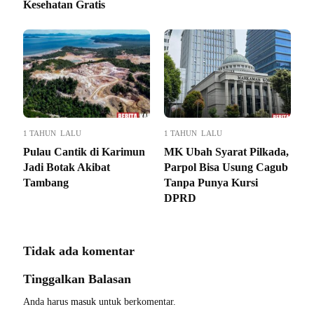
Kesehatan Gratis
1 TAHUN LALU
1 TAHUN LALU
Pulau Cantik di Karimun
MK Ubah Syarat Pilkada,
Jadi Botak Akibat
Parpol Bisa Usung Cagub
Tambang
Tanpa Punya Kursi
DPRD
Tidak ada komentar
Tinggalkan Balasan
Anda harus
masuk
untuk berkomentar.