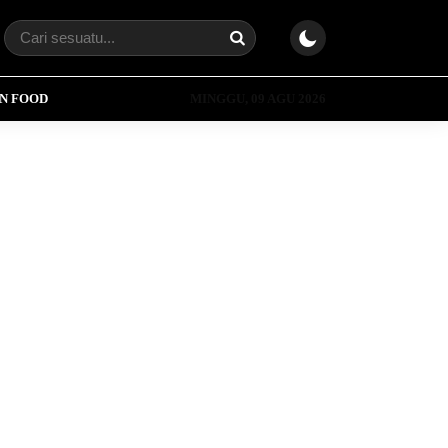
N FOOD
MINGGU, 09 AGU 2026