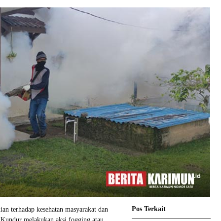
Pos Terkait
ian terhadap kesehatan masyarakat dan
Kundur melakukan aksi fogging atau