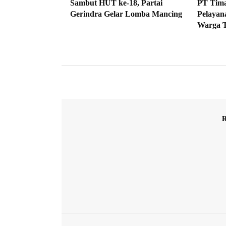
Sambut HUT ke-18, Partai
PT Tima
Gerindra Gelar Lomba Mancing
Pelayan
Warga T