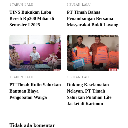
1 TAHUN LALU
9 BULAN LALU
TINS Bukukan Laba
PT Timah Bahas
Bersih Rp300 Miliar di
Penambangan Bersama
Semester I 2025
Masyarakat Bukit Layang
1 TAHUN LALU
8 BULAN LALU
PT Timah Rutin Salurkan
Dukung Keselamatan
Bantuan Biaya
Nelayan, PT Timah
Pengobatan Warga
Salurkan Puluhan Life
Jacket di Karimun
Tidak ada komentar