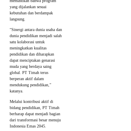
memastikan bahwa program
yang dijalankan sesuai
kebutuhan dan berdampak
langsung.
“Sinergi antara dunia usaha dan
dunia pendidikan menjadi salah
satu kolaborasi untuk
meningkatkan kualitas
pendidikan dan diharapkan
dapat menciptakan genarasi
muda yang berdaya saing
global. PT Timah terus
berperan aktif dalam
mendukung pendidikan,”
katanya.
Melalui kontribusi aktif di
bidang pendidikan, PT Timah
berharap dapat menjadi bagian
dari transformasi besar menuju
Indonesia Emas 2045.