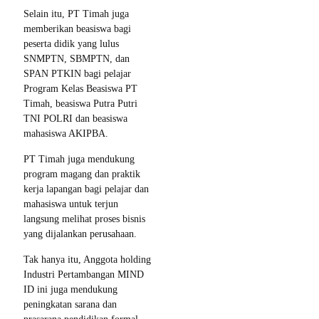
Selain itu, PT Timah juga
memberikan beasiswa bagi
peserta didik yang lulus
SNMPTN, SBMPTN, dan
SPAN PTKIN bagi pelajar
Program Kelas Beasiswa PT
Timah, beasiswa Putra Putri
TNI POLRI dan beasiswa
mahasiswa AKIPBA.
PT Timah juga mendukung
program magang dan praktik
kerja lapangan bagi pelajar dan
mahasiswa untuk terjun
langsung melihat proses bisnis
yang dijalankan perusahaan.
Tak hanya itu, Anggota holding
Industri Pertambangan MIND
ID ini juga mendukung
peningkatan sarana dan