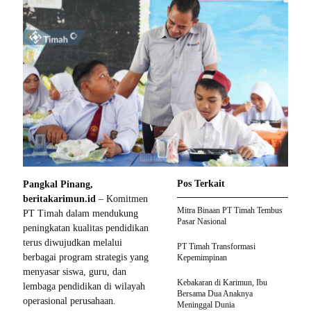
Pos Terkait
Pangkal Pinang,
beritakarimun.id
– Komitmen
Mitra Binaan PT Timah Tembus
PT Timah dalam mendukung
Pasar Nasional
peningkatan kualitas pendidikan
terus diwujudkan melalui
PT Timah Transformasi
berbagai program strategis yang
Kepemimpinan
menyasar siswa, guru, dan
Kebakaran di Karimun, Ibu
lembaga pendidikan di wilayah
Bersama Dua Anaknya
operasional perusahaan.
Meninggal Dunia