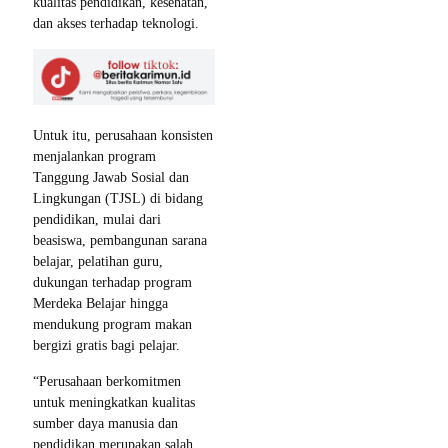
kualitas pendidikan, kesehatan,
dan akses terhadap teknologi.
Untuk itu, perusahaan konsisten
menjalankan program
Tanggung Jawab Sosial dan
Lingkungan (TJSL) di bidang
pendidikan, mulai dari
beasiswa, pembangunan sarana
belajar, pelatihan guru,
dukungan terhadap program
Merdeka Belajar hingga
mendukung program makan
bergizi gratis bagi pelajar.
“Perusahaan berkomitmen
untuk meningkatkan kualitas
sumber daya manusia dan
pendidikan merupakan salah