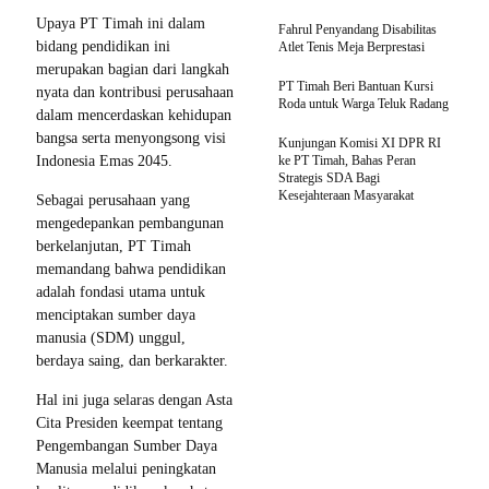
Upaya PT Timah ini dalam
Fahrul Penyandang Disabilitas
bidang pendidikan ini
Atlet Tenis Meja Berprestasi
merupakan bagian dari langkah
PT Timah Beri Bantuan Kursi
nyata dan kontribusi perusahaan
Roda untuk Warga Teluk Radang
dalam mencerdaskan kehidupan
bangsa serta menyongsong visi
Kunjungan Komisi XI DPR RI
Indonesia Emas 2045.
ke PT Timah, Bahas Peran
Strategis SDA Bagi
Kesejahteraan Masyarakat
Sebagai perusahaan yang
mengedepankan pembangunan
berkelanjutan, PT Timah
memandang bahwa pendidikan
adalah fondasi utama untuk
menciptakan sumber daya
manusia (SDM) unggul,
berdaya saing, dan berkarakter.
Hal ini juga selaras dengan Asta
Cita Presiden keempat tentang
Pengembangan Sumber Daya
Manusia melalui peningkatan