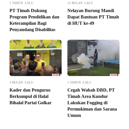
1 TAHUN LALU
12 BULAN LALU
PT Timah Dukung
Nelayan Burung Mandi
Program Pendidikan dan
Dapat Bantuan PT Timah
Keterampilan Bagi
di HUT ke-49
Penyandang Disabilitas
3 BULAN LALU
1 TAHUN LALU
Kader dan Pengurus
Cegah Wabah DBD, PT
Berkumpul di Halal
Timah Area Kundur
Bihalal Partai Golkar
Lakukan Fogging di
Permukiman dan Sarana
Umum