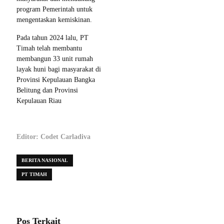
program Pemerintah untuk
mengentaskan kemiskinan.
Pada tahun 2024 lalu, PT
Timah telah membantu
membangun 33 unit rumah
layak huni bagi masyarakat di
Provinsi Kepulauan Bangka
Belitung dan Provinsi
Kepulauan Riau
Editor: Codet Carladiva
BERITA NASIONAL
PT TIMAH
Pos Terkait