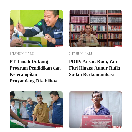
1 TAHUN LALU
2 TAHUN LALU
PT Timah Dukung
PDIP: Ansar, Rudi, Yan
Program Pendidikan dan
Fitri Hingga Aunur Rafiq
Keterampilan
Sudah Berkomunikasi
Penyandang Disabilitas