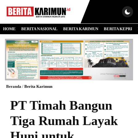
HOME
BERITA NASIONAL
BERITA KARIMUN
BERITA KEPRI
Beranda
/
Berita Karimun
PT Timah Bangun
Tiga Rumah Layak
Huni untuk