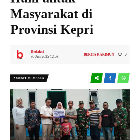
Masyarakat di
Provinsi Kepri
Redaksi
0
BERITA KARIMUN
30 Jun 2025 12:08
2 MENIT MEMBACA