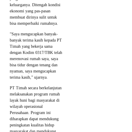
keluarganya. Ditengah kondisi
ekonomi yang pas-pasan
membuat dirinya sulit untuk
bisa memperbaiki rumahnya.
“Saya mengucapkan banyak-
banyak terima kasih kepada PT
Timah yang bekerja sama
dengan Kodim 0317/TBK telah
merenovasi rumah saya, saya
bisa tidur dengan tenang dan
nyaman, saya mengucapkan
terima kasih,” ujarnya.
PT Timah secara berkelanjutan
melaksanakan program rumah
layak huni bagi masyarakat di
wilayah operasional
Perusahaan. Program ini
diharapkan dapat mendukung
peningkatan kualitas hidup
masyarakat dan mendukung