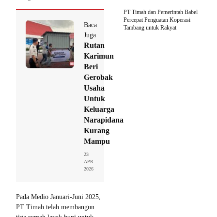
PT Timah dan Pemerintah Babel
Percepat Penguatan Koperasi
Baca
Tambang untuk Rakyat
Juga
Rutan
Karimun
Beri
Gerobak
Usaha
Untuk
Keluarga
Narapidana
Kurang
Mampu
23
APR
2026
Pada Medio Januari-Juni 2025,
PT Timah telah membangun