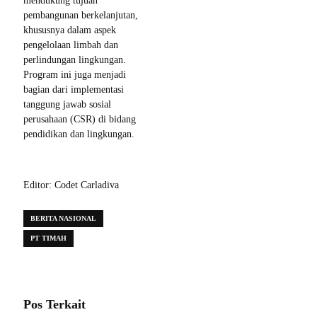
mendukung tujuan
pembangunan berkelanjutan,
khususnya dalam aspek
pengelolaan limbah dan
perlindungan lingkungan.
Program ini juga menjadi
bagian dari implementasi
tanggung jawab sosial
perusahaan (CSR) di bidang
pendidikan dan lingkungan.
Editor: Codet Carladiva
BERITA NASIONAL
PT TIMAH
Pos Terkait