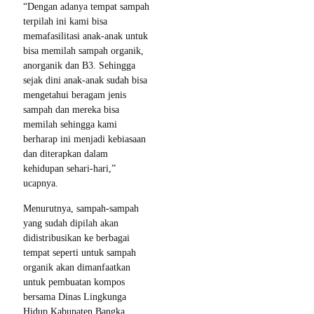
“Dengan adanya tempat sampah
terpilah ini kami bisa
memafasilitasi anak-anak untuk
bisa memilah sampah organik,
anorganik dan B3. Sehingga
sejak dini anak-anak sudah bisa
mengetahui beragam jenis
sampah dan mereka bisa
memilah sehingga kami
berharap ini menjadi kebiasaan
dan diterapkan dalam
kehidupan sehari-hari,”
ucapnya.
Menurutnya, sampah-sampah
yang sudah dipilah akan
didistribusikan ke berbagai
tempat seperti untuk sampah
organik akan dimanfaatkan
untuk pembuatan kompos
bersama Dinas Lingkunga
Hidup Kabupaten Bangka.