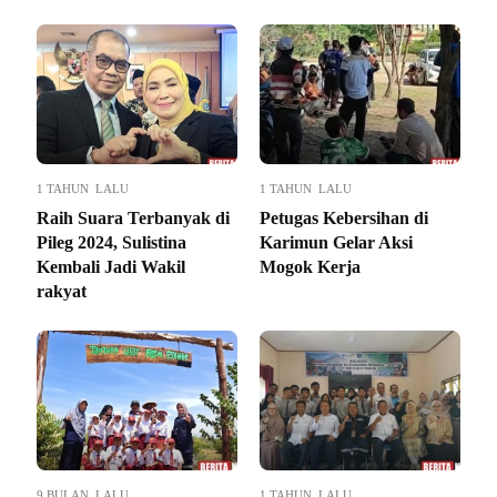
1 TAHUN LALU
1 TAHUN LALU
Raih Suara Terbanyak di
Petugas Kebersihan di
Pileg 2024, Sulistina
Karimun Gelar Aksi
Kembali Jadi Wakil
Mogok Kerja
rakyat
9 BULAN LALU
1 TAHUN LALU