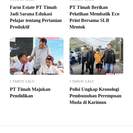
Farm Estate PT Timah
PT Timah Berikan
Jadi Sarana Edukasi
Pelatihan Membatik Eco
Pelajar tentang Pertanian
Print Bersama SLB
Produktif
Mentok
1 TAHUN LALU
1 TAHUN LALU
PT Timah Majukan
Polisi Ungkap Kronologi
Pendidikan
Pembunuhan Perempuan
Muda di Karimun