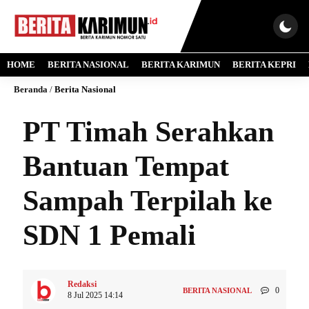
HOME
BERITA NASIONAL
BERITA KARIMUN
BERITA KEPRI
Beranda
/
Berita Nasional
PT Timah Serahkan
Bantuan Tempat
Sampah Terpilah ke
SDN 1 Pemali
Redaksi
0
BERITA NASIONAL
8 Jul 2025 14:14