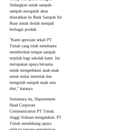
Sedangkan untuk sampah-
sampah anorganik akan
diserahkan ke Bank Sampah Air
Ruay untuk diolah menjadi
berbagai produk.
“Kami apresiasi sekali PT
Timah yang telah membantu
memberikan tempat sampah
terpilah bagi sekolah kami. Ini
merupakan upaya bersama
untuk mengedukasi anak-anak
untuk mulai memilah dan
mengolah sampah sejak usia
dini,” katanya.
Sementara itu, Departement
Head Corporate
Communication PT Timah,
Anggi Siahaan mengatakan, PT
Timah mendukung upaya
edukasi tentang pengelolaan