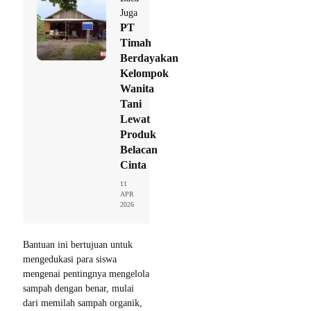
Juga
PT
Timah
Berdayakan
Kelompok
Wanita
Tani
Lewat
Produk
Belacan
Cinta
11
APR
2026
Bantuan ini bertujuan untuk
mengedukasi para siswa
mengenai pentingnya mengelola
sampah dengan benar, mulai
dari memilah sampah organik,