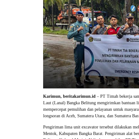
Karimun, beritakarimun.id
– PT Timah bekerja sa
Laut (Lanal) Bangka Belitung mengirimkan bantuan lim
mempercepat pemulihan dan pelayanan untuk masyarak
longsoran di Aceh, Sumatera Utara, dan Sumatera Bar
Pengiriman lima unit excavator tersebut dilakukan m
Mentok, Kabupaten Bangka Barat. Pengiriman alat be