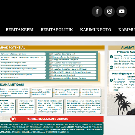
BERITA KEPRI
BERITA POLITIK
KARIMUN FOTO
KARIMU