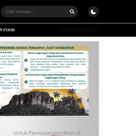
N FOOD
KAMIS, 06 AGU 2026