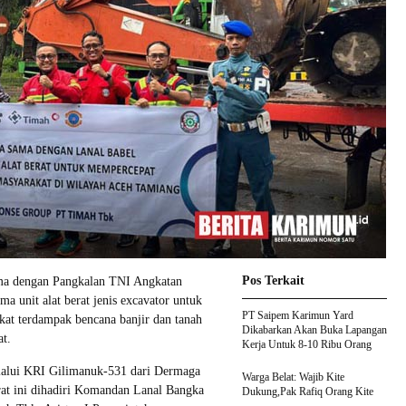
Pos Terkait
ma dengan Pangkalan TNI Angkatan
a unit alat berat jenis excavator untuk
PT Saipem Karimun Yard
at terdampak bencana banjir dan tanah
Dikabarkan Akan Buka Lapangan
at.
Kerja Untuk 8-10 Ribu Orang
elalui KRI Gilimanuk-531 dari Dermaga
Warga Belat: Wajib Kite
rat ini dihadiri Komandan Lanal Bangka
Dukung,Pak Rafiq Orang Kite