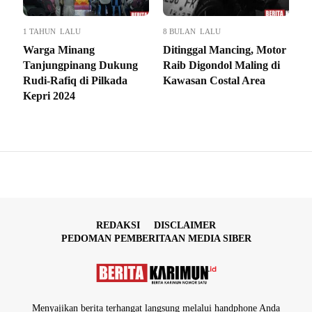
1 TAHUN LALU
8 BULAN LALU
Warga Minang
Ditinggal Mancing, Motor
Tanjungpinang Dukung
Raib Digondol Maling di
Rudi-Rafiq di Pilkada
Kawasan Costal Area
Kepri 2024
REDAKSI
DISCLAIMER
PEDOMAN PEMBERITAAN MEDIA SIBER
Menyajikan berita terhangat langsung melalui handphone Anda