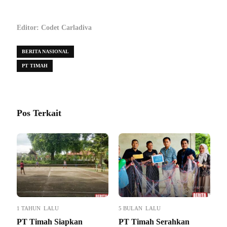
Editor: Codet Carladiva
BERITA NASIONAL
PT TIMAH
Pos Terkait
1 TAHUN LALU
5 BULAN LALU
PT Timah Siapkan
PT Timah Serahkan