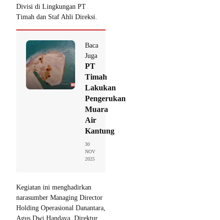
Divisi di Lingkungan PT
Timah dan Staf Ahli Direksi.
Baca
Juga
PT
Timah
Lakukan
Pengerukan
Muara
Air
Kantung
30
NOV
2025
Kegiatan ini menghadirkan
narasumber Managing Director
Holding Operasional Danantara,
Agus Dwi Handaya, Direktur