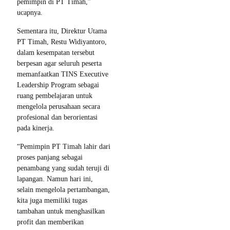
pemimpin di PT Timah,”
ucapnya.
Sementara itu, Direktur Utama
PT Timah, Restu Widiyantoro,
dalam kesempatan tersebut
berpesan agar seluruh peserta
memanfaatkan TINS Executive
Leadership Program sebagai
ruang pembelajaran untuk
mengelola perusahaan secara
profesional dan berorientasi
pada kinerja.
“Pemimpin PT Timah lahir dari
proses panjang sebagai
penambang yang sudah teruji di
lapangan. Namun hari ini,
selain mengelola pertambangan,
kita juga memiliki tugas
tambahan untuk menghasilkan
profit dan memberikan