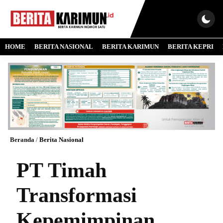
HOME
BERITA NASIONAL
BERITA KARIMUN
BERITA KEPRI
Beranda
/
Berita Nasional
PT Timah
Transformasi
Kepemimpinan