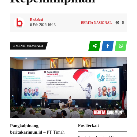
Redaksi
0
BERITA NASIONAL
6 Feb 2026 16:13
3 MENIT MEMBACA
Pos Terkait
Pangkalpinang,
beritakarimun.id
– PT Timah