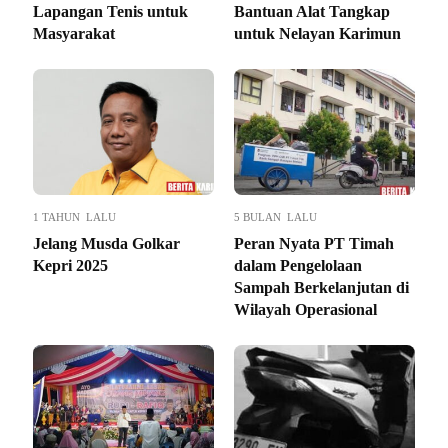
Lapangan Tenis untuk
Bantuan Alat Tangkap
Masyarakat
untuk Nelayan Karimun
1 TAHUN LALU
5 BULAN LALU
Jelang Musda Golkar
Peran Nyata PT Timah
Kepri 2025
dalam Pengelolaan
Sampah Berkelanjutan di
Wilayah Operasional