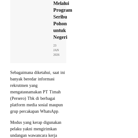
Melalui
Program
Seribu
Pohon
untuk
Negeri
23
JAN
2026
Sebagaimana diketahui, saat ini
banyak beredar informasi
rekrutmen yang
mengatasnamakan PT Timah
(Persero) Tbk di berbagai
platform media sosial maupun
grup percakapan WhatsApp.
Modus yang kerap digunakan
pelaku yakni mengirimkan
undangan wawancara kerja