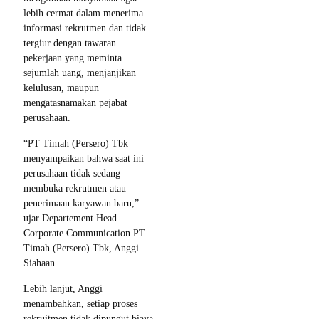
lebih cermat dalam menerima
informasi rekrutmen dan tidak
tergiur dengan tawaran
pekerjaan yang meminta
sejumlah uang, menjanjikan
kelulusan, maupun
mengatasnamakan pejabat
perusahaan.
“PT Timah (Persero) Tbk
menyampaikan bahwa saat ini
perusahaan tidak sedang
membuka rekrutmen atau
penerimaan karyawan baru,”
ujar Departement Head
Corporate Communication PT
Timah (Persero) Tbk, Anggi
Siahaan.
Lebih lanjut, Anggi
menambahkan, setiap proses
rekruitmen tidak dipungut biaya