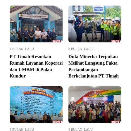
4 BULAN LALU
8 BULAN LALU
PT Timah Resmikan
Duta Minerba Terpukau
Rumah Layanan Koperasi
Melihat Langsung Fakta
dan UMKM di Pulau
Pertambangan
Kundur
Berkelanjutan PT Timah
8 BULAN LALU
8 BULAN LALU