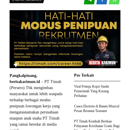
Pos Terkait
Pangkalpinang,
beritakarimun.id
– PT Timah
Viral Petinju Kepri Sindir
(Persero) Tbk mengimbau
Pemerintah Yang Kurang
masyarakat untuk lebih waspada
Perhatian
terhadap berbagai modus
penipuan lowongan kerja yang
Cuaca Ekstrem di Batam Muncul
Pesan Berantai Tsunami
mengatasnamakan perusahaan
maupun anak usaha PT Timah
PT Timah Kembali Berikan
yang ramai beredar di media
Pelayanan Kesehatan Gratis Bagi