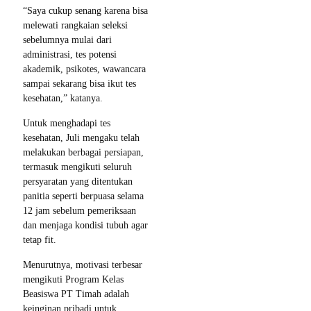
“Saya cukup senang karena bisa
melewati rangkaian seleksi
sebelumnya mulai dari
administrasi, tes potensi
akademik, psikotes, wawancara
sampai sekarang bisa ikut tes
kesehatan,” katanya.
Untuk menghadapi tes
kesehatan, Juli mengaku telah
melakukan berbagai persiapan,
termasuk mengikuti seluruh
persyaratan yang ditentukan
panitia seperti berpuasa selama
12 jam sebelum pemeriksaan
dan menjaga kondisi tubuh agar
tetap fit.
Menurutnya, motivasi terbesar
mengikuti Program Kelas
Beasiswa PT Timah adalah
keinginan pribadi untuk