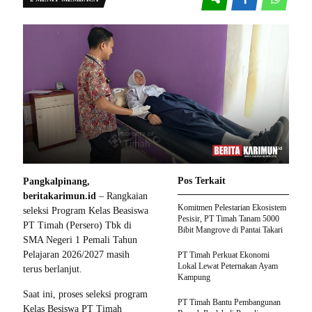
Pos Terkait
Pangkalpinang,
beritakarimun.id
– Rangkaian
Komitmen Pelestarian Ekosistem
seleksi Program Kelas Beasiswa
Pesisir, PT Timah Tanam 5000
PT Timah (Persero) Tbk di
Bibit Mangrove di Pantai Takari
SMA Negeri 1 Pemali Tahun
Pelajaran 2026/2027 masih
PT Timah Perkuat Ekonomi
Lokal Lewat Peternakan Ayam
terus berlanjut.
Kampung
Saat ini, proses seleksi program
PT Timah Bantu Pembangunan
Kelas Besiswa PT Timah